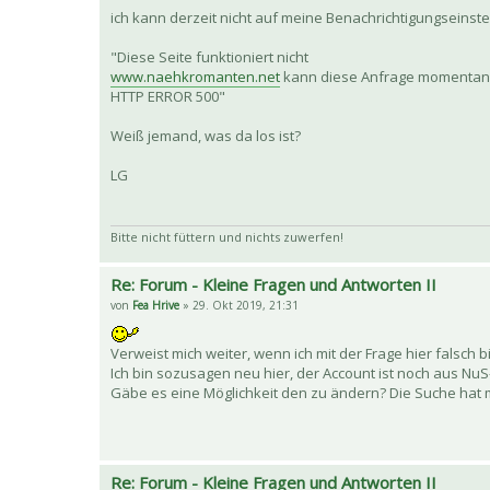
ich kann derzeit nicht auf meine Benachrichtigungseins
"Diese Seite funktioniert nicht
www.naehkromanten.net
kann diese Anfrage momentan n
HTTP ERROR 500"
Weiß jemand, was da los ist?
LG
Bitte nicht füttern und nichts zuwerfen!
Re: Forum - Kleine Fragen und Antworten II
von
Fea Hrive
» 29. Okt 2019, 21:31
Verweist mich weiter, wenn ich mit der Frage hier falsch b
Ich bin sozusagen neu hier, der Account ist noch aus NuS-Z
Gäbe es eine Möglichkeit den zu ändern? Die Suche hat 
Re: Forum - Kleine Fragen und Antworten II