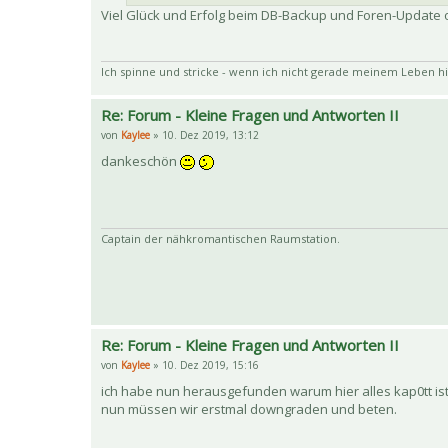
Viel Glück und Erfolg beim DB-Backup und Foren-Update 
Ich spinne und stricke - wenn ich nicht gerade meinem Leben hi
Re: Forum - Kleine Fragen und Antworten II
von
Kaylee
» 10. Dez 2019, 13:12
dankeschön
Captain der nähkromantischen Raumstation.
Re: Forum - Kleine Fragen und Antworten II
von
Kaylee
» 10. Dez 2019, 15:16
ich habe nun herausgefunden warum hier alles kap0tt ist.
nun müssen wir erstmal downgraden und beten.