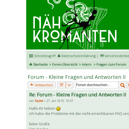
Schnellzugriff
Datenschutzerklärung
|
Serverkostenbe
Startseite
Foren-Übersicht
Intern
Fragen zum Forum
Forum - Kleine Fragen und Antworten II
Antworten
Re: Forum - Kleine Fragen und Antworten II
von
Kaylee
» 27. Jan 2019, 10:07
Hallo ihr lieben
ich habe die Probleme mit der nicht erreichbaren FAQ 
liebe Grüße