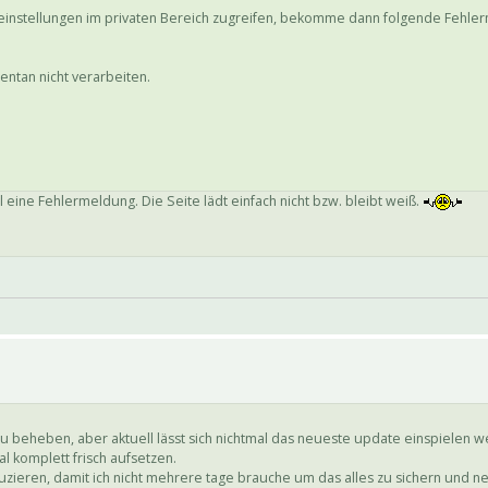
gseinstellungen im privaten Bereich zugreifen, bekomme dann folgende Fehle
ntan nicht verarbeiten.
eine Fehlermeldung. Die Seite lädt einfach nicht bzw. bleibt weiß.
zu beheben, aber aktuell lässt sich nichtmal das neueste update einspielen w
l komplett frisch aufsetzen.
ieren, damit ich nicht mehrere tage brauche um das alles zu sichern und ne