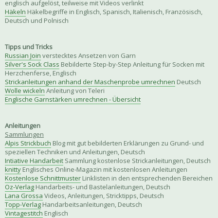
englisch aufgelöst, teilweise mit Videos verlinkt
Häkeln
Häkelbegriffe in Englisch, Spanisch, Italienisch, Französisch,
Deutsch und Polnisch
Tipps und Tricks
Russian Join
verstecktes Ansetzen von Garn
Silver's Sock Class
Bebilderte Step-by-Step Anleitung für Socken mit
Herzchenferse, Englisch
Strickanleitungen anhand der Maschenprobe umrechnen
Deutsch
Wolle wickeln
Anleitung von Teleri
Englische Garnstärken umrechnen - Übersicht
Anleitungen
Sammlungen
Alpis Strickbuch
Blog mit gut bebilderten Erklärungen zu Grund- und
speziellen Techniken und Anleitungen, Deutsch
Intiative Handarbeit
Sammlung kostenlose Strickanleitungen, Deutsch
knitty
Englisches Online-Magazin mit kostenlosen Anleitungen
Kostenlose Schnittmuster
Linklisten in den entsprechenden Bereichen
Oz-Verlag
Handarbeits- und Bastelanleitungen, Deutsch
Lana Grossa
Videos, Anleitungen, Stricktipps, Deutsch
Topp-Verlag
Handarbeitsanleitungen, Deutsch
Vintagestitch
Englisch