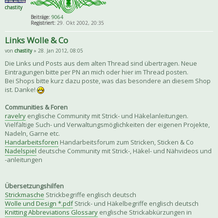
chastity
Beiträge:
9064
Registriert:
29. Okt 2002, 20:35
Links Wolle & Co
von
chastity
» 28. Jan 2012, 08:05
Die Links und Posts aus dem alten Thread sind übertragen. Neue
Eintragungen bitte per PN an mich oder hier im Thread posten.
Bei Shops bitte kurz dazu poste, was das besondere an diesem Shop
ist. Danke!
Communities & Foren
ravelry
englische Community mit Strick- und Häkelanleitungen.
Vielfältige Such- und Verwaltungsmöglichkeiten der eigenen Projekte,
Nadeln, Garne etc.
Handarbeitsforen
Handarbeitsforum zum Stricken, Sticken & Co
Nadelspiel
deutsche Community mit Strick-, Häkel- und Nähvideos und
-anleitungen
Übersetzungshilfen
Strickmasche
Strickbegriffe englisch deutsch
Wolle und Design *.pdf
Strick- und Häkelbegriffe englisch deutsch
Knitting Abbreviations Glossary
englische Strickabkürzungen in