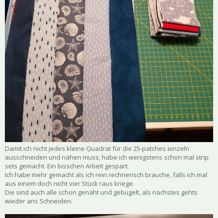
Damit ich nicht jedes kleine Quadrat für die 25-patches einzeln
ausschneiden und nähen muss, habe ich wenigstens schon mal strip
sets gemacht. Ein bisschen Arbeit gespart.
Ich habe mehr gemacht als ich rein rechnerisch brauche, falls ich mal
aus einem doch nicht vier Stück raus kriege.
Die sind auch alle schon genäht und gebügelt, als nächstes gehts
wieder ans Schneiden.