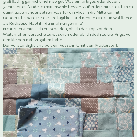
großflächig gar nicht mehr so gut. Was einfarbiges oder dezent
gemustertes fände ich mittlerweile besser. Außerdem müsste ich mich
damit auseinander setzen, was für ein Vlies in die Mitte kommt.
Oooder ich spare mir die Dreilagikkeit und nehme ein Baumwollfleece
als Rückseite. Habt ihr da Erfahrungen mit?
Nicht zuletzt muss ich entscheiden, ob ich das Top vor dem
Weiternähen versuche zu waschen oder ob ich doch zu viel Angst vor
den kleinen Nahtzugaben habe.
Der Vollständigkeit halber, ein Ausschnitt mit dem Musterstoff: