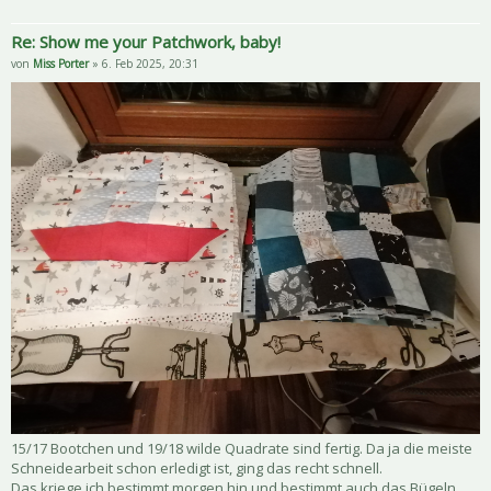
Re: Show me your Patchwork, baby!
von
Miss Porter
» 6. Feb 2025, 20:31
15/17 Bootchen und 19/18 wilde Quadrate sind fertig. Da ja die meiste
Schneidearbeit schon erledigt ist, ging das recht schnell.
Das kriege ich bestimmt morgen hin und bestimmt auch das Bügeln