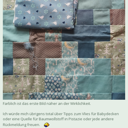
Farblich ist das erste Bild näher an der Wirklichkeit.
Ich würde mich übrigens total über Tipps zum Vlies für Babydecken
oder eine Quelle für Baumwollstoff in Pistazie oder jede andere
Rückmeldung freuen.