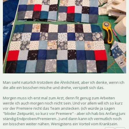
Man sieht natürlich trotzdem die Ähnlichkeit, aber ich denke, wenn ich
die alle ein bisschen mische und drehe, verspielt sich das.
Morgen muss ich erst mal zum Arzt, denn fit genug zum Arbeiten
werde ich auch morgen noch nicht sein. Und vor allem will ich so kurz
vor der Premiere nicht das Team anstecken. (ich würde ja sagen
"blöder Zeitpunkt, so kurz vor Premiere" - aber ich hab bis Anfang Juni
ständig Endproben/Premieren...) und dann kann ich vermutlich noch
ein bisschen weiter nähen. Wenigstens ein Vorteil vom Kranksein.