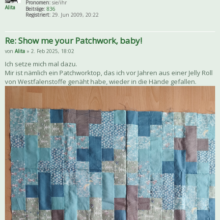
Pronomen:
sie/ihr
Alita
Beiträge:
836
Registriert:
29. Jun 2009, 20:22
Re: Show me your Patchwork, baby!
von
Alita
» 2. Feb 2025, 18:02
Ich setze mich mal dazu.
Mir ist nämlich ein Patchworktop, das ich vor Jahren aus einer Jelly Roll
von Westfalenstoffe genäht habe, wieder in die Hände gefallen.