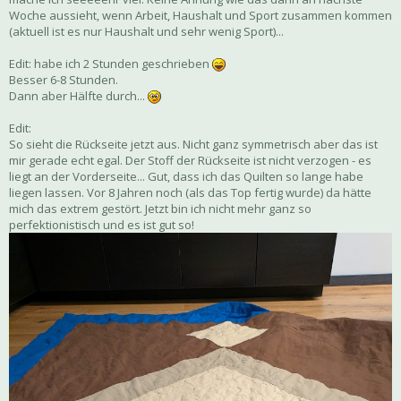
Woche aussieht, wenn Arbeit, Haushalt und Sport zusammen kommen
(aktuell ist es nur Haushalt und sehr wenig Sport)...
Edit: habe ich 2 Stunden geschrieben
Besser 6-8 Stunden.
Dann aber Hälfte durch...
Edit:
So sieht die Rückseite jetzt aus. Nicht ganz symmetrisch aber das ist
mir gerade echt egal. Der Stoff der Rückseite ist nicht verzogen - es
liegt an der Vorderseite... Gut, dass ich das Quilten so lange habe
liegen lassen. Vor 8 Jahren noch (als das Top fertig wurde) da hätte
mich das extrem gestört. Jetzt bin ich nicht mehr ganz so
perfektionistisch und es ist gut so!