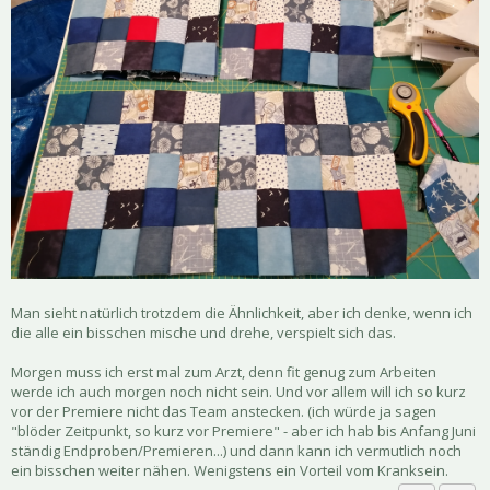
Man sieht natürlich trotzdem die Ähnlichkeit, aber ich denke, wenn ich
die alle ein bisschen mische und drehe, verspielt sich das.
Morgen muss ich erst mal zum Arzt, denn fit genug zum Arbeiten
werde ich auch morgen noch nicht sein. Und vor allem will ich so kurz
vor der Premiere nicht das Team anstecken. (ich würde ja sagen
"blöder Zeitpunkt, so kurz vor Premiere" - aber ich hab bis Anfang Juni
ständig Endproben/Premieren...) und dann kann ich vermutlich noch
ein bisschen weiter nähen. Wenigstens ein Vorteil vom Kranksein.