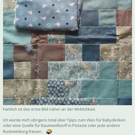
Farblich ist das erste Bild näher an der Wirklichkeit.
Ich würde mich übrigens total über Tipps zum Vlies für Babydecken
oder eine Quelle für Baumwollstoff in Pistazie oder jede andere
Rückmeldung freuen.