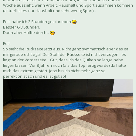
Woche aussieht, wenn Arbeit, Haushalt und Sport zusammen kommen
(aktuell ist es nur Haushalt und sehr wenig Sport)...
Edit: habe ich 2 Stunden geschrieben
Besser 6-8 Stunden.
Dann aber Hälfte durch...
Edit:
So sieht die Rückseite jetzt aus. Nicht ganz symmetrisch aber das ist
mir gerade echt egal. Der Stoff der Rückseite ist nicht verzogen - es
liegt an der Vorderseite... Gut, dass ich das Quilten so lange habe
liegen lassen. Vor 8 Jahren noch (als das Top fertig wurde) da hätte
mich das extrem gestört. Jetzt bin ich nicht mehr ganz so
perfektionistisch und es ist gut so!