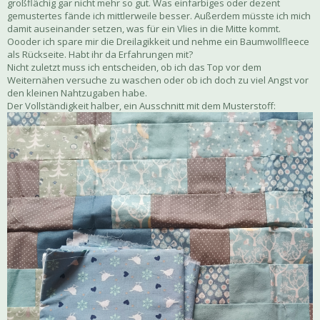
großflächig gar nicht mehr so gut. Was einfarbiges oder dezent
gemustertes fände ich mittlerweile besser. Außerdem müsste ich mich
damit auseinander setzen, was für ein Vlies in die Mitte kommt.
Oooder ich spare mir die Dreilagikkeit und nehme ein Baumwollfleece
als Rückseite. Habt ihr da Erfahrungen mit?
Nicht zuletzt muss ich entscheiden, ob ich das Top vor dem
Weiternähen versuche zu waschen oder ob ich doch zu viel Angst vor
den kleinen Nahtzugaben habe.
Der Vollständigkeit halber, ein Ausschnitt mit dem Musterstoff: