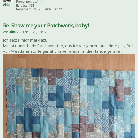
Pronomen:
sie/ihr
Alita
Beiträge:
835
Registriert:
29. Jun 2009, 20:22
Re: Show me your Patchwork, baby!
von
Alita
» 2. Feb 2025, 18:02
Ich setze mich mal dazu.
Mir ist nämlich ein Patchworktop, das ich vor Jahren aus einer Jelly Roll
von Westfalenstoffe genäht habe, wieder in die Hände gefallen.