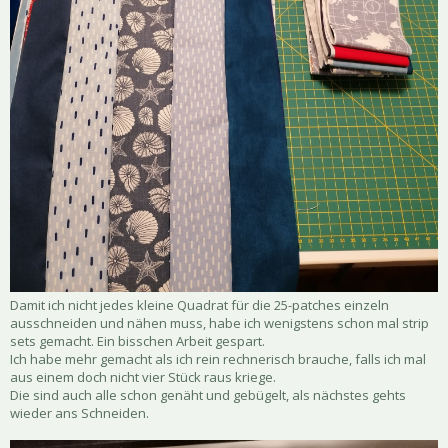
Damit ich nicht jedes kleine Quadrat für die 25-patches einzeln
ausschneiden und nähen muss, habe ich wenigstens schon mal strip
sets gemacht. Ein bisschen Arbeit gespart.
Ich habe mehr gemacht als ich rein rechnerisch brauche, falls ich mal
aus einem doch nicht vier Stück raus kriege.
Die sind auch alle schon genäht und gebügelt, als nächstes gehts
wieder ans Schneiden.