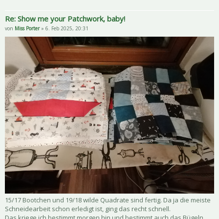
Re: Show me your Patchwork, baby!
von
Miss Porter
» 6. Feb 2025, 20:31
15/17 Bootchen und 19/18 wilde Quadrate sind fertig. Da ja die meiste
Schneidearbeit schon erledigt ist, ging das recht schnell.
Das kriege ich bestimmt morgen hin und bestimmt auch das Bügeln