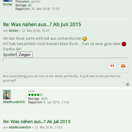
Pronomen:
sie/ihr
Ithiliel
Beiträge:
68
Registriert:
30. Mär 2018, 17:03
Re: Was nähen aus...? Ab Juli 2015
von
Ithiliel
» 12. Mai 2018, 10:07
Oh der Rock sieht echt toll aus eichenfürstin
Ich hab tatsächlich noch keinen Maxi Rock.... Das ist eine gute Idee
Danke dir!
Spoiler!
Zeigen
Priva
Zitat
Not everything you do has to be done perfectly. It just has to be perfect to
yourself
****
Beiträge:
1675
MissWunderlich
Registriert:
8. Jan 2015, 21:03
Re: Was nähen aus...? Ab Juli 2015
von
MissWunderlich
» 12. Mai 2018, 11:02