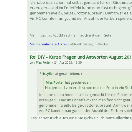
Ich habe das schonmal selbst gemacht für ein Stickmuster
erzeugen... Und im Endeffekt kann man fast nicht genug 
genommen (weiß-, beige-, rottöne, braun). Damit war es g
Am PC konnte man gut mit der Anzahl der Farben spielen.
Man muss mit ALLEM rechnen - auch mit dem Guten!
Mein Kreativitäts-Archiv
- aktuell: Hexagon-Decke
Re: DIY - Kurze Fragen und Antworten August 20
von
Miss Porter
» 21. Apr 2025, 18:59
Priscylla
hat geschrieben:
↑
Miss Porter
hat geschrieben:
↑
Hat jemand von euch schon mal ein Foto in ein St
Ich habe das schonmal selbst gemacht für ein Stickmus
erzeugen... Und im Endeffekt kann man fast nicht genu
genommen (weiß-, beige-, rottöne, braun). Damit war e
Am PC konnte man gut mit der Anzahl der Farben spiel
Das ist natürlich auch eine Möglichkeit. Ich hatte allerd