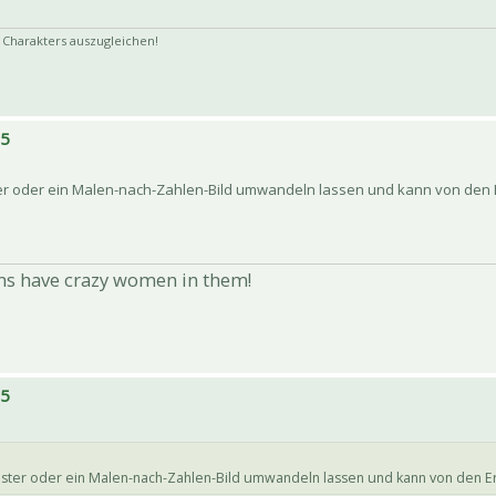
Charakters auszugleichen!
15
ter oder ein Malen-nach-Zahlen-Bild umwandeln lassen und kann von den
ns have crazy women in them!
15
muster oder ein Malen-nach-Zahlen-Bild umwandeln lassen und kann von den E