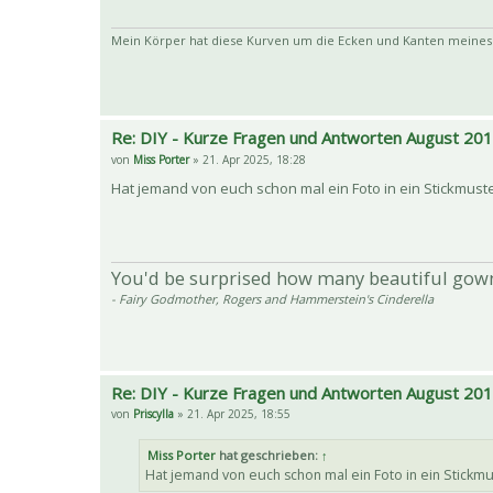
Mein Körper hat diese Kurven um die Ecken und Kanten meines 
Re: DIY - Kurze Fragen und Antworten August 20
von
Miss Porter
» 21. Apr 2025, 18:28
Hat jemand von euch schon mal ein Foto in ein Stickmus
You'd be surprised how many beautiful gow
- Fairy Godmother, Rogers and Hammerstein's Cinderella
Re: DIY - Kurze Fragen und Antworten August 20
von
Priscylla
» 21. Apr 2025, 18:55
Miss Porter
hat geschrieben:
↑
Hat jemand von euch schon mal ein Foto in ein Stick