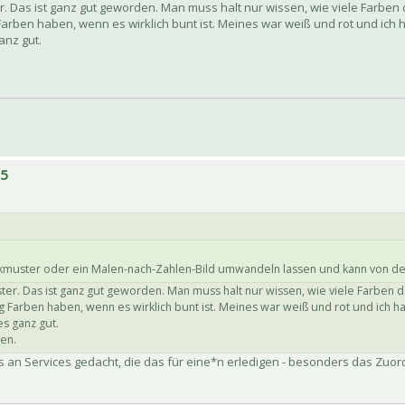
. Das ist ganz gut geworden. Man muss halt nur wissen, wie viele Farben d
Farben haben, wenn es wirklich bunt ist. Meines war weiß und rot und ich 
anz gut.
15
ickmuster oder ein Malen-nach-Zahlen-Bild umwandeln lassen und kann von d
ter. Das ist ganz gut geworden. Man muss halt nur wissen, wie viele Farben d
g Farben haben, wenn es wirklich bunt ist. Meines war weiß und rot und ich h
s ganz gut.
en.
ings an Services gedacht, die das für eine*n erledigen - besonders das Zuo