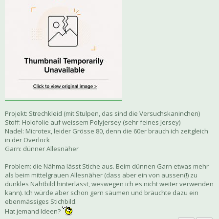
Projekt: Strechkleid (mit Stulpen, das sind die Versuchskaninchen)
Stoff: Holofolie auf weissem Polyjersey (sehr feines Jersey)
Nadel: Microtex, leider Grösse 80, denn die 60er brauch ich zeitgleich
in der Overlock
Garn: dünner Allesnäher
Problem: die Nähma lässt Stiche aus. Beim dünnen Garn etwas mehr
als beim mittelgrauen Allesnäher (dass aber ein von aussen(!) zu
dunkles Nahtbild hinterlässt, weswegen ich es nicht weiter verwenden
kann). Ich würde aber schon gern säumen und bräuchte dazu ein
ebenmässiges Stichbild.
Hat jemand Ideen?