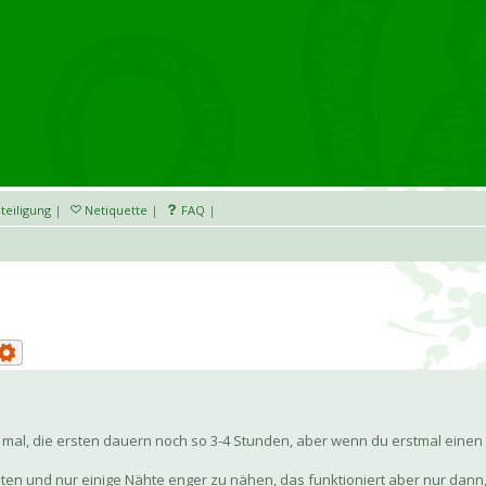
teiligung
|
Netiquette
|
FAQ
|
al, die ersten dauern noch so 3-4 Stunden, aber wenn du erstmal einen (f
alten und nur einige Nähte enger zu nähen, das funktioniert aber nur dann