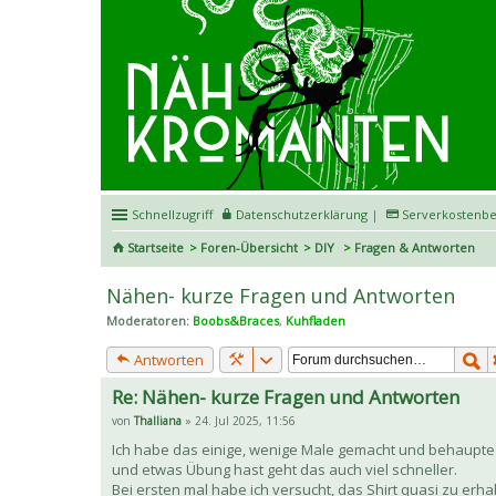
Schnellzugriff
Datenschutzerklärung
|
Serverkostenbe
Startseite
Foren-Übersicht
DIY
Fragen & Antworten
Nähen- kurze Fragen und Antworten
Moderatoren:
Boobs&Braces
,
Kuhfladen
Antworten
Re: Nähen- kurze Fragen und Antworten
von
Thalliana
» 24. Jul 2025, 11:56
Ich habe das einige, wenige Male gemacht und behaupte m
und etwas Übung hast geht das auch viel schneller.
Bei ersten mal habe ich versucht, das Shirt quasi zu erh