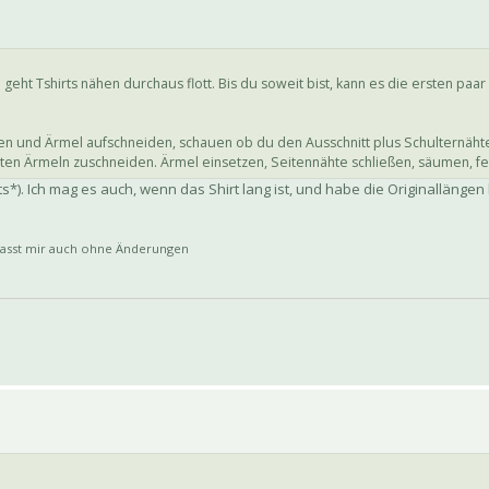
eht Tshirts nähen durchaus flott. Bis du soweit bist, kann es die ersten paa
n und Ärmel aufschneiden, schauen ob du den Ausschnitt plus Schulternähte
ten Ärmeln zuschneiden. Ärmel einsetzen, Seitennähte schließen, säumen, fer
*). Ich mag es auch, wenn das Shirt lang ist, und habe die Originallängen
passt mir auch ohne Änderungen