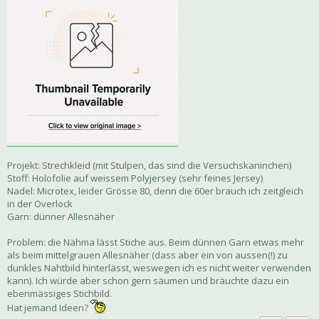
Projekt: Strechkleid (mit Stulpen, das sind die Versuchskaninchen)
Stoff: Holofolie auf weissem Polyjersey (sehr feines Jersey)
Nadel: Microtex, leider Grösse 80, denn die 60er brauch ich zeitgleich
in der Overlock
Garn: dünner Allesnäher
Problem: die Nähma lässt Stiche aus. Beim dünnen Garn etwas mehr
als beim mittelgrauen Allesnäher (dass aber ein von aussen(!) zu
dunkles Nahtbild hinterlässt, weswegen ich es nicht weiter verwenden
kann). Ich würde aber schon gern säumen und bräuchte dazu ein
ebenmässiges Stichbild.
Hat jemand Ideen?