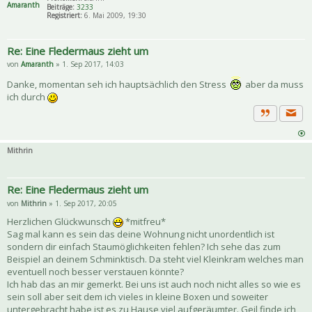
Amaranth
Beiträge:
3233
Registriert:
6. Mai 2009, 19:30
Re: Eine Fledermaus zieht um
von
Amaranth
» 1. Sep 2017, 14:03
Danke, momentan seh ich hauptsächlich den Stress
aber da muss
ich durch
Priva
Zitat
Mithrin
Re: Eine Fledermaus zieht um
von
Mithrin
» 1. Sep 2017, 20:05
Herzlichen Glückwunsch
*mitfreu*
Sag mal kann es sein das deine Wohnung nicht unordentlich ist
sondern dir einfach Staumöglichkeiten fehlen? Ich sehe das zum
Beispiel an deinem Schminktisch. Da steht viel Kleinkram welches man
eventuell noch besser verstauen könnte?
Ich hab das an mir gemerkt. Bei uns ist auch noch nicht alles so wie es
sein soll aber seit dem ich vieles in kleine Boxen und soweiter
untergebracht habe ist es zu Hause viel aufgeräumter. Geil finde ich