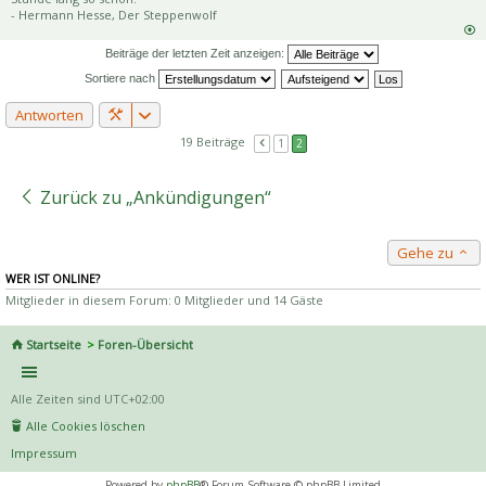
- Hermann Hesse, Der Steppenwolf
Beiträge der letzten Zeit anzeigen:
Sortiere nach
Antworten
19 Beiträge
1
2
Zurück zu „Ankündigungen“
Gehe zu
WER IST ONLINE?
Mitglieder in diesem Forum: 0 Mitglieder und 14 Gäste
Startseite
Foren-Übersicht
Alle Zeiten sind
UTC+02:00
Alle Cookies löschen
Impressum
Powered by
phpBB
® Forum Software © phpBB Limited