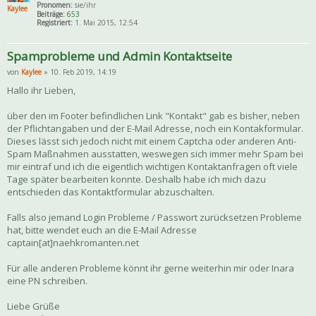
Pronomen:
sie/ihr
Kaylee
Beiträge:
653
Registriert:
1. Mai 2015, 12:54
Spamprobleme und Admin Kontaktseite
von
Kaylee
» 10. Feb 2019, 14:19
Hallo ihr Lieben,
über den im Footer befindlichen Link "Kontakt" gab es bisher, neben
der Pflichtangaben und der E-Mail Adresse, noch ein Kontakformular.
Dieses lässt sich jedoch nicht mit einem Captcha oder anderen Anti-
Spam Maßnahmen ausstatten, weswegen sich immer mehr Spam bei
mir eintraf und ich die eigentlich wichtigen Kontaktanfragen oft viele
Tage später bearbeiten konnte. Deshalb habe ich mich dazu
entschieden das Kontaktformular abzuschalten.
Falls also jemand Login Probleme / Passwort zurücksetzen Probleme
hat, bitte wendet euch an die E-Mail Adresse
captain[at]naehkromanten.net
Für alle anderen Probleme könnt ihr gerne weiterhin mir oder Inara
eine PN schreiben.
Liebe Grüße