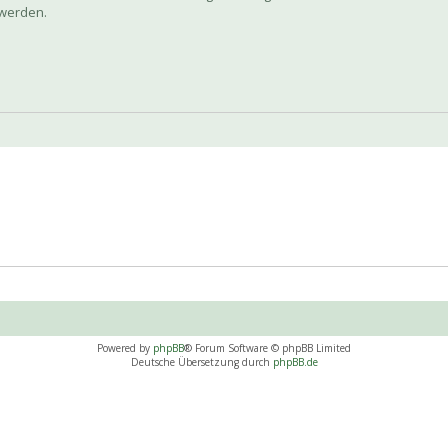
 werden.
Powered by
phpBB
® Forum Software © phpBB Limited
Deutsche Übersetzung durch
phpBB.de