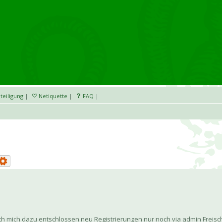
teiligung
|
Netiquette
|
FAQ
|
h mich dazu entschlossen neu Registrierungen nur noch via admin Freisch