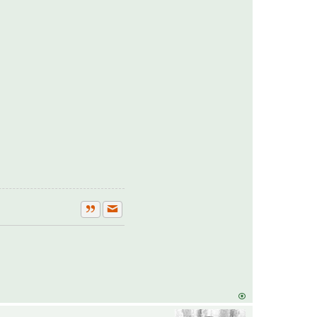
Private Nachricht senden
Zitat