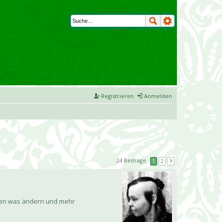
Registrieren
Anmelden
24 Beiträge
1
2
schen was ändern und mehr