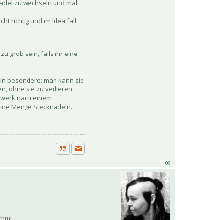
nadel zu wechseln und mal
t richtig und im Idealfall
 grob sein, falls ihr eine
keln besondere: man kann sie
, ohne sie zu verlieren.
lwerk nach einem
ine Menge Stecknadeln.
Private Nachricht senden
Zitat
ommt.