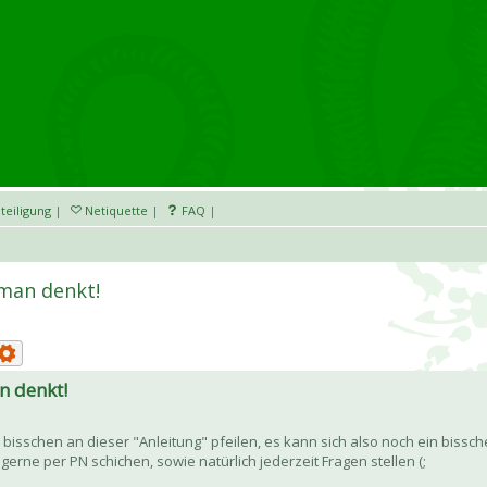
teiligung
|
Netiquette
|
FAQ
|
man denkt!
n denkt!
 bisschen an dieser "Anleitung" pfeilen, es kann sich also noch ein bis
gerne per PN schichen, sowie natürlich jederzeit Fragen stellen (;