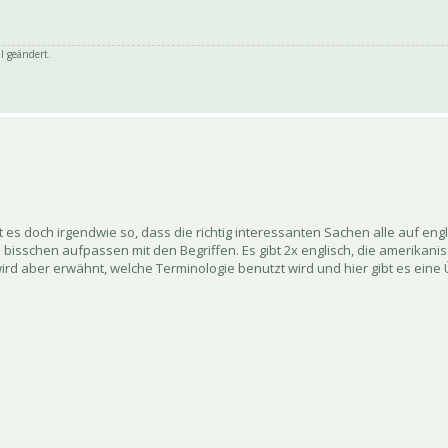
l geändert.
ist es doch irgendwie so, dass die richtig interessanten Sachen alle auf eng
in bisschen aufpassen mit den Begriffen. Es gibt 2x englisch, die amerikan
wird aber erwähnt, welche Terminologie benutzt wird und hier gibt es eine