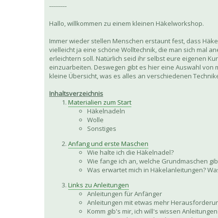
---------
Hallo, willkommen zu einem kleinen Häkelworkshop.
Immer wieder stellen Menschen erstaunt fest, dass Häkeln 
vielleicht ja eine schöne Wolltechnik, die man sich mal a
erleichtern soll. Natürlich seid ihr selbst eure eigenen 
einzuarbeiten. Deswegen gibt es hier eine Auswahl von mi
kleine Übersicht, was es alles an verschiedenen Technik
Inhaltsverzeichnis
Materialien zum Start
Häkelnadeln
Wolle
Sonstiges
Anfang und erste Maschen
Wie halte ich die Häkelnadel?
Wie fange ich an, welche Grundmaschen gib
Was erwartet mich in Häkelanleitungen? Was 
Links zu Anleitungen
Anleitungen für Anfänger
Anleitungen mit etwas mehr Herausforderu
Komm gib's mir, ich will's wissen Anleitungen