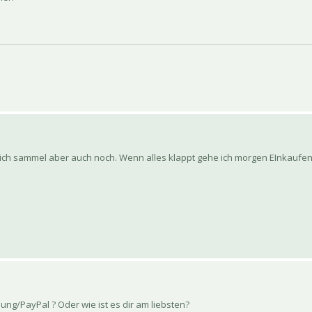
 ich sammel aber auch noch. Wenn alles klappt gehe ich morgen EInkauf
g/PayPal ? Oder wie ist es dir am liebsten?