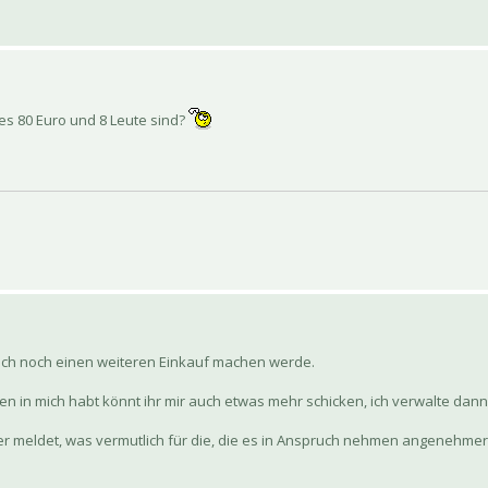
 es 80 Euro und 8 Leute sind?
ass ich noch einen weiteren Einkauf machen werde.
auen in mich habt könnt ihr mir auch etwas mehr schicken, ich verwalte da
r meldet, was vermutlich für die, die es in Anspruch nehmen angenehmer is