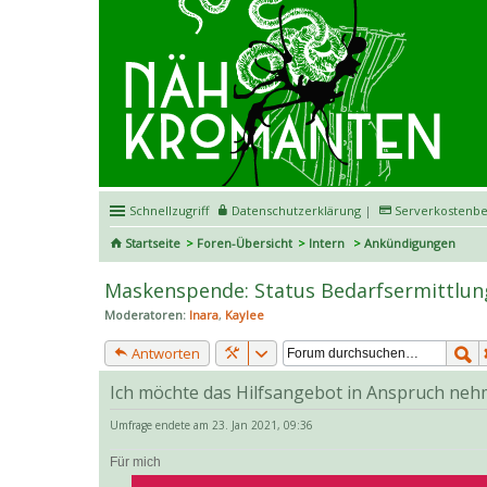
Schnellzugriff
Datenschutzerklärung
|
Serverkostenbe
Startseite
Foren-Übersicht
Intern
Ankündigungen
Maskenspende: Status Bedarfsermittlun
Moderatoren:
Inara
,
Kaylee
Antworten
Ich möchte das Hilfsangebot in Anspruch ne
Umfrage endete am 23. Jan 2021, 09:36
Für mich