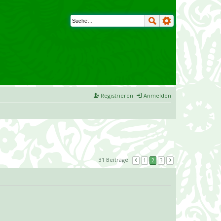
Registrieren
Anmelden
31 Beiträge
1
2
3