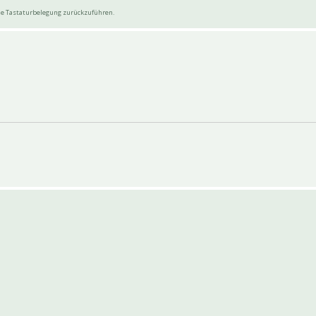
wie Tastaturbelegung zurückzuführen.