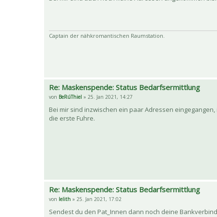
Captain der nähkromantischen Raumstation.
Re: Maskenspende: Status Bedarfsermittlung
von
BeRúThiel
» 25. Jan 2021, 14:27
Bei mir sind inzwischen ein paar Adressen eingegangen,
die erste Fuhre.
Re: Maskenspende: Status Bedarfsermittlung
von
lelith
» 25. Jan 2021, 17:02
Sendest du den Pat_Innen dann noch deine Bankverbindun