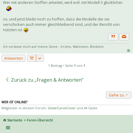
Wer mit anderen Stoffen arbeitet, wird evtl. mit Modell 3 glücklicher.
so, und jetzt bleibt noch zu hoffen, dass die Modelle die sie
verschicken auch immer gleichbleibend sind, und der Bericht von
nützten ist.
Priva
Zitat
Ich verlasse mich auf meine Sinne - Irrsinn, Wahnsinn, Blödsinn.
Antworten
1 Beitrag • Seite
1
von
1
Zurück zu „Fragen & Antworten“
Gehe zu
WER IST ONLINE?
Mitglieder in diesem Forum:
GluteCurveCover
und 44 Gäste
Startseite
Foren-Übersicht