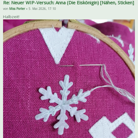
Re: Neuer WIP-Versuch: Anna (Die Eiskönigin) [Nähen, Sticken]
von
Miss Porter
» 5. Mai 2026, 17:10
Halbzeit!