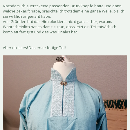
Nachdem ich zuerst keine passenden Druckknöpfe hatte und dann
welche gekauft habe, brauchte ich trotzdem eine ganze Weile, bis ich
sie wirklich angenäht habe.
Aus Gründen hat das Hirn blockiert - nicht ganz sicher, warum.
Wahrscheinlich hat es damit zu tun, dass jetzt ein Teil tatsächlich
komplett fertig ist und das was Finales hat.
Aber da ist es! Das erste fertige Teil!