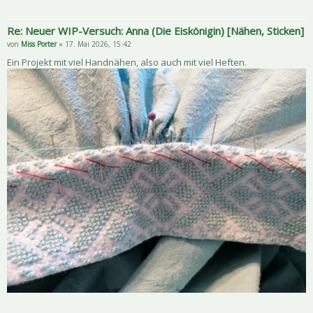
Re: Neuer WIP-Versuch: Anna (Die Eiskönigin) [Nähen, Sticken]
von
Miss Porter
» 17. Mai 2026, 15:42
Ein Projekt mit viel Handnähen, also auch mit viel Heften.