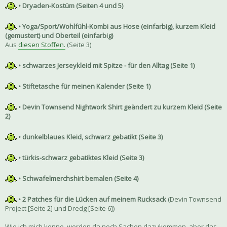
• Dryaden-Kostüm (Seiten 4 und 5)
• Yoga/Sport/Wohlfühl-Kombi aus Hose (einfarbig), kurzem Kleid
(gemustert) und Oberteil (einfarbig)
Aus
diesen Stoffen.
(Seite 3)
• schwarzes Jerseykleid mit Spitze - für den Alltag (Seite 1)
• Stiftetasche für meinen Kalender (Seite 1)
• Devin Townsend Nightwork Shirt geändert zu kurzem Kleid (Seite
2)
• dunkelblaues Kleid, schwarz gebatikt (Seite 3)
• türkis-schwarz gebatiktes Kleid (Seite 3)
• Schwafelmerchshirt bemalen (Seite 4)
• 2 Patches für die Lücken auf meinem Rucksack
(Devin Townsend
Project [Seite 2] und Dredg [Seite 6])
Wie ich mich kenne, werden da noch Sachen dazukommen, aber das