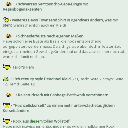
• schwarzes Samtponcho-Cape-Dingsi mit
Regenbogenakzenten
• weiteres Devin Townsend Shirt in irgendwas ändern, was mir
steht
(wahrscheinlich auch ein Kleid)
• Schneiderbüste nach eigenen Maßen
Habe schon eine Büste als Basis, die noch entsprechend
aufgepolstert werden muss. Da sich gerade aber doch in letzter Zeit
einiges an meinen Gewicht geändert hat und das auch immer noch tut,
warte ich damit noch ab.
• Tailor's Ham
• 18th century style Deadpool Kleid
(2/3, Rock: Seite 7, Stays: Seite
12, Hemd: Seite 13)
• Reiserucksack mit Cabbage-Patchwork verschönern
• "Hochzeitskorsett" zu einem mehr unterwäschetauglichen
Korsett ändern
• Rock aus
diesem
tollen Wollstoff
Habe mich inzwischen entschieden - es wird ein halblanger Rock.