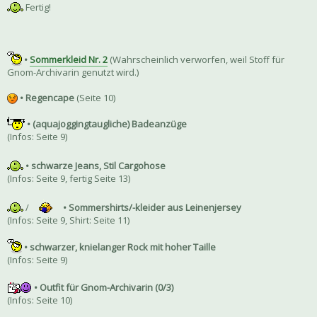
Fertig!
•
Sommerkleid Nr. 2
(Wahrscheinlich verworfen, weil Stoff für
Gnom-Archivarin genutzt wird.)
• Regencape
(Seite 10)
• (aquajoggingtaugliche) Badeanzüge
(Infos: Seite 9)
• schwarze Jeans, Stil Cargohose
(Infos: Seite 9, fertig Seite 13)
/
• Sommershirts/-kleider aus Leinenjersey
(Infos: Seite 9, Shirt: Seite 11)
• schwarzer, knielanger Rock mit hoher Taille
(Infos: Seite 9)
• Outfit für Gnom-Archivarin (0/3)
(Infos: Seite 10)