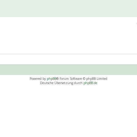
Powered by
phpBB
® Forum Software © phpBB Limited
Deutsche Übersetzung durch
phpBB.de