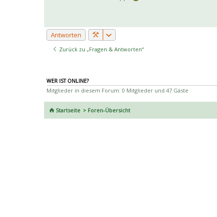
Antworten
Zurück zu „Fragen & Antworten“
WER IST ONLINE?
Mitglieder in diesem Forum: 0 Mitglieder und 47 Gäste
Startseite
Foren-Übersicht