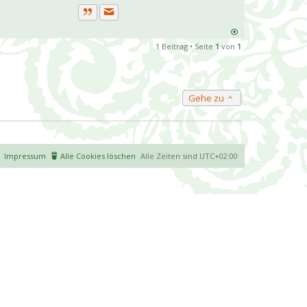
Private Nachricht senden
Zitat
1 Beitrag • Seite
1
von
1
Gehe zu
Impressum
Alle Cookies löschen
Alle Zeiten sind
UTC+02:00