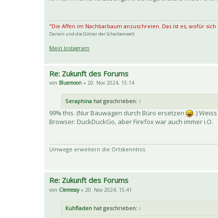
"Die Affen im Nachbarbaum anzuschreien. Das ist es, wofür sich
Darwin und die Götter der Scheibenwelt
Mein Instagram
Re: Zukunft des Forums
von
Bluemoon
» 20. Nov 2024, 15:14
Seraphina
hat geschrieben:
↑
99% this. (Nur Bauwagen durch Büro ersetzen
.) Weiss
Browser: DuckDuckGo, aber Firefox war auch immer i.O.
Umwege erweitern die Ortskenntnis.
Re: Zukunft des Forums
von
Clemessy
» 20. Nov 2024, 15:41
Kuhfladen
hat geschrieben:
↑