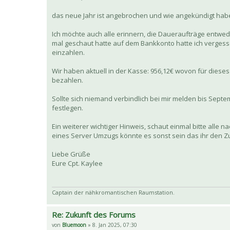
das neue Jahr ist angebrochen und wie angekündigt habe
Ich möchte auch alle erinnern, die Daueraufträge entwede
mal geschaut hatte auf dem Bankkonto hatte ich vergess
einzahlen.
Wir haben aktuell in der Kasse: 956,12€ wovon für diese
bezahlen.
Sollte sich niemand verbindlich bei mir melden bis Sep
festlegen.
Ein weiterer wichtiger Hinweis, schaut einmal bitte alle
eines Server Umzugs könnte es sonst sein das ihr den Zu
Liebe Grüße
Eure Cpt. Kaylee
Captain der nähkromantischen Raumstation.
Re: Zukunft des Forums
von
Bluemoon
» 8. Jan 2025, 07:30