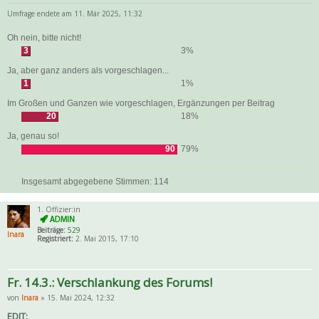
Umfrage endete am 11. Mär 2025, 11:32
Oh nein, bitte nicht!
3
3%
Ja, aber ganz anders als vorgeschlagen...
1
1%
Im Großen und Ganzen wie vorgeschlagen, Ergänzungen per Beitrag
20
18%
Ja, genau so!
90
79%
Insgesamt abgegebene Stimmen:
114
1. Offizier:in
Beiträge:
529
Inara
Registriert:
2. Mai 2015, 17:10
Fr. 14.3.: Verschlankung des Forums!
von
Inara
» 15. Mai 2024, 12:32
EDIT: