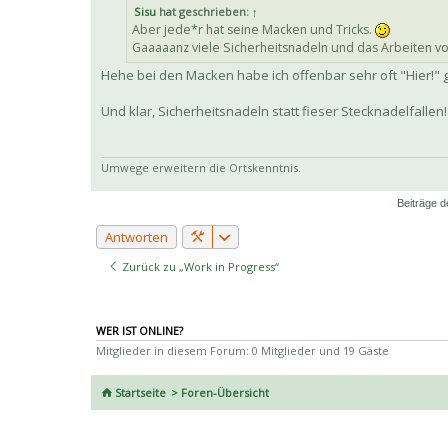
Sisu
hat geschrieben:
↑
Aber jede*r hat seine Macken und Tricks.
Gaaaaanz viele Sicherheitsnadeln und das Arbeiten von
Hehe bei den Macken habe ich offenbar sehr oft "Hier!" 
Und klar, Sicherheitsnadeln statt fieser Stecknadelfallen
Umwege erweitern die Ortskenntnis.
Beiträge d
Antworten
Zurück zu „Work in Progress“
WER IST ONLINE?
Mitglieder in diesem Forum: 0 Mitglieder und 19 Gäste
Startseite
Foren-Übersicht