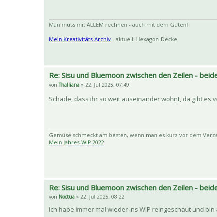
Man muss mit ALLEM rechnen - auch mit dem Guten!
Mein Kreativitäts-Archiv
- aktuell: Hexagon-Decke
Re: Sisu und Bluemoon zwischen den Zeilen - beide
von
Thalliana
» 22. Jul 2025, 07:49
Schade, dass ihr so weit auseinander wohnt, da gibt es 
Gemüse schmeckt am besten, wenn man es kurz vor dem Verzehr
Mein Jahres-WIP 2022
Re: Sisu und Bluemoon zwischen den Zeilen - beide
von
Noctua
» 22. Jul 2025, 08:22
Ich habe immer mal wieder ins WIP reingeschaut und bin au