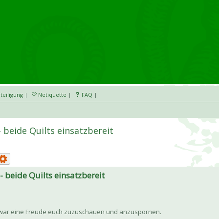
teiligung
|
Netiquette
|
FAQ
|
 beide Quilts einsatzbereit
 beide Quilts einsatzbereit
d war eine Freude euch zuzuschauen und anzuspornen.