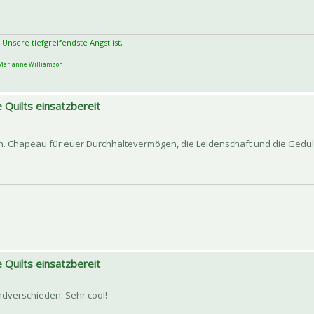
 Unsere tiefgreifendste Angst ist,
arianne Williamson
 Quilts einsatzbereit
fen. Chapeau für euer Durchhaltevermögen, die Leidenschaft und die Gedu
 Quilts einsatzbereit
ndverschieden. Sehr cool!