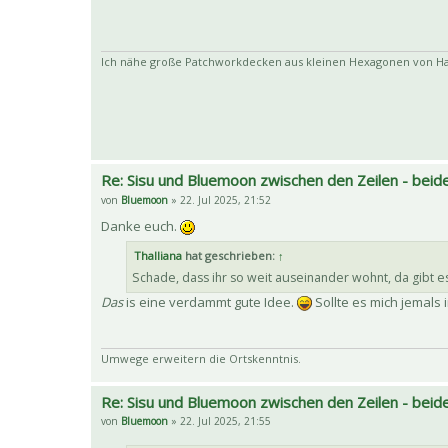
Ich nähe große Patchworkdecken aus kleinen Hexagonen von Han
Re: Sisu und Bluemoon zwischen den Zeilen - beide
von
Bluemoon
» 22. Jul 2025, 21:52
Danke euch.
Thalliana
hat geschrieben:
↑
Schade, dass ihr so weit auseinander wohnt, da gibt 
Das
is eine verdammt gute Idee.
Sollte es mich jemals 
Umwege erweitern die Ortskenntnis.
Re: Sisu und Bluemoon zwischen den Zeilen - beide
von
Bluemoon
» 22. Jul 2025, 21:55