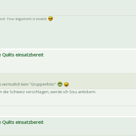
d. Your argument is invalid.
 Quilts einsatzbereit
es vermutlich kein "Gruppenfoto"
in die Schweiz verschlagen, werde ich Sisu antickern.
 Quilts einsatzbereit