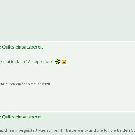
 Quilts einsatzbereit
vermutlich kein "Gruppenfoto"
 durch ein Schnitzel ersetzt!
 Quilts einsatzbereit
ch sehr begeistert, wie schnell ihr beide wart - und wie toll die beiden Q