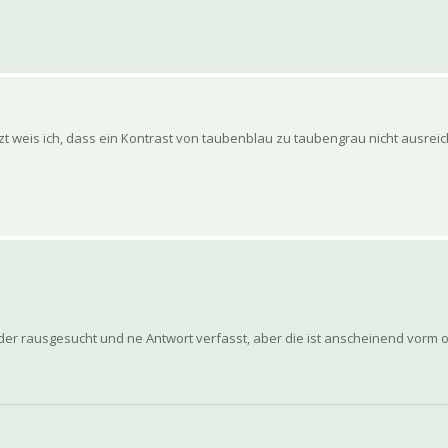
t weis ich, dass ein Kontrast von taubenblau zu taubengrau nicht ausreich
lder rausgesucht und ne Antwort verfasst, aber die ist anscheinend vorm