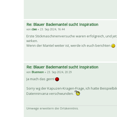
Re: Blauer Bademantel sucht Inspiration
von
cbee
» 23. Sep 2024, 16:44
Erste Stickmaschinenversuche waren erfolgreich, und jetz
wirken.
Wenn der Mantel weiter ist, werde ich euch berichten
Re: Blauer Bademantel sucht Inspiration
von
Bluemoon
» 23. Sep 2024, 20:29
Ja mach das gern!
Sorry wg der Kapuzen-Kragen-Frage, ich hatte Beispielbi
Datennirvana verschwunden.
Umwege erweitern die Ortskenntnis.