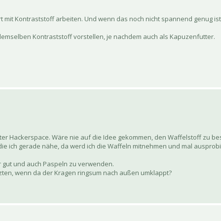
t mit Kontraststoff arbeiten. Und wenn das noch nicht spannend genug ist,
emselben Kontraststoff vorstellen, je nachdem auch als Kapuzenfutter.
arter Hackerspace. Wäre nie auf die Idee gekommen, den Waffelstoff zu best
ke, die ich gerade nähe, da werd ich die Waffeln mitnehmen und mal ausprob
mir gut und auch Paspeln zu verwenden.
zten, wenn da der Kragen ringsum nach außen umklappt?