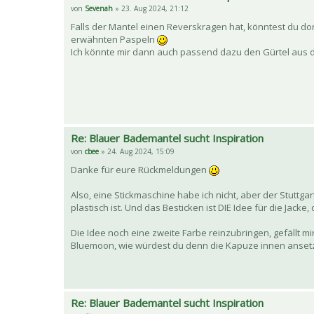
von
Sevenah
» 23. Aug 2024, 21:12
Falls der Mantel einen Reverskragen hat, könntest du dor
erwähnten Paspeln
Ich könnte mir dann auch passend dazu den Gürtel aus d
Re: Blauer Bademantel sucht Inspiration
von
cbee
» 24. Aug 2024, 15:09
Danke für eure Rückmeldungen
Also, eine Stickmaschine habe ich nicht, aber der Stuttg
plastisch ist. Und das Besticken ist DIE Idee für die Jac
Die Idee noch eine zweite Farbe reinzubringen, gefällt 
Bluemoon, wie würdest du denn die Kapuze innen anset
Re: Blauer Bademantel sucht Inspiration