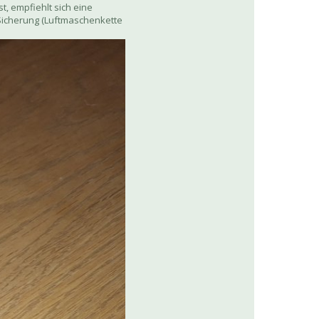
t, empfiehlt sich eine
Sicherung (Luftmaschenkette