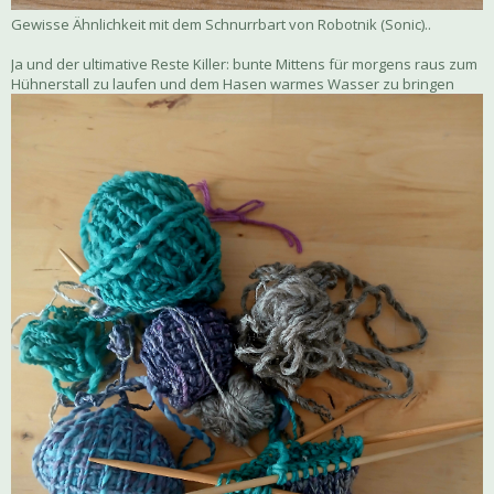
Gewisse Ähnlichkeit mit dem Schnurrbart von Robotnik (Sonic)..
Ja und der ultimative Reste Killer: bunte Mittens für morgens raus zum
Hühnerstall zu laufen und dem Hasen warmes Wasser zu bringen