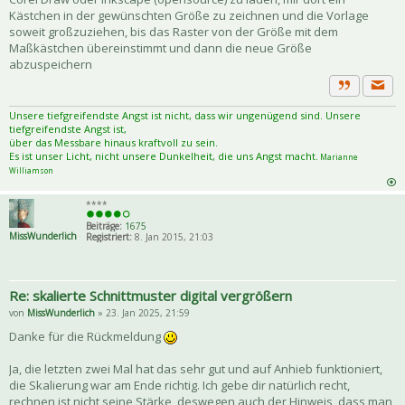
Kästchen in der gewünschten Größe zu zeichnen und die Vorlage
soweit großzuziehen, bis das Raster von der Größe mit dem
Maßkästchen übereinstimmt und dann die neue Größe
abzuspeichern
Priva
Zitat
Unsere tiefgreifendste Angst ist nicht, dass wir ungenügend sind. Unsere
tiefgreifendste Angst ist,
über das Messbare hinaus kraftvoll zu sein.
Es ist unser Licht, nicht unsere Dunkelheit, die uns Angst macht.
Marianne
Williamson
****
Beiträge:
1675
MissWunderlich
Registriert:
8. Jan 2015, 21:03
Re: skalierte Schnittmuster digital vergrößern
von
MissWunderlich
» 23. Jan 2025, 21:59
Danke für die Rückmeldung
Ja, die letzten zwei Mal hat das sehr gut und auf Anhieb funktioniert,
die Skalierung war am Ende richtig. Ich gebe dir natürlich recht,
rechnen ist nicht seine Stärke, deswegen auch der Hinweis, dass man