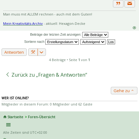
Priva
Zitat
Man muss mit ALLEM rechnen - auch mit dem Guten!
Mein Kreativitäts-Archiv
- aktuell: Hexagon-Decke
Beiträge der letzten Zeit anzeigen:
Sortiere nach
Antworten
4 Beiträge • Seite
1
von
1
Zurück zu „Fragen & Antworten“
Gehe zu
WER IST ONLINE?
Mitglieder in diesem Forum: 0 Mitglieder und 62 Gäste
Startseite
Foren-Übersicht
Alle Zeiten sind
UTC+02:00