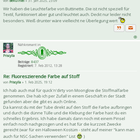
von
BeRúThiel
» 31. Jan 2025, 23:09
Wir haben die Leuchtefarbe von Buttinette. Die ist nicht speziell für
Textil, funktioniert aber gut und leuchtet auch. Deckt nur leider nicht
besonders. Weiß drunter wäre vielleicht ne Überlegung wert
Priva
Zitat
Nähkromant:in
Priscylla
Beiträge:
8437
Registriert:
7. Feb 2012, 13:28
Re: Fluoreszierende Farbe auf Stoff
von
Priscylla
» 1. Feb 2025, 19:12
Ich hab auch mal für quick'n'dirty von Moonglow die Stoffmalfarbe
genommen. Die hab ich per Zufall in einem Geschäft in der Stadt
gefunden aber die gibt es auch Online.
Da kannst du mit der Tube direkt auf den Stoff die Farbe aufbringen
und durch die dünne Tülle und die Klebung der Farbe hast du ein
schnelles Ergebnis. Ich habe damals dann noch mit einem Pinsel
einfach noch nachgezogen und es hat für die kurzzeit Zwecke
gereicht (war für ein Halloween Kostüm - steht auf meiner "kann man
auch für NSC-Sachen verwenden" List
)