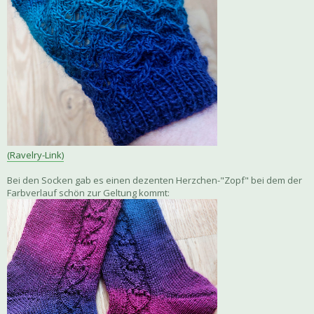
(Ravelry-Link)
Bei den Socken gab es einen dezenten Herzchen-"Zopf" bei dem der
Farbverlauf schön zur Geltung kommt: