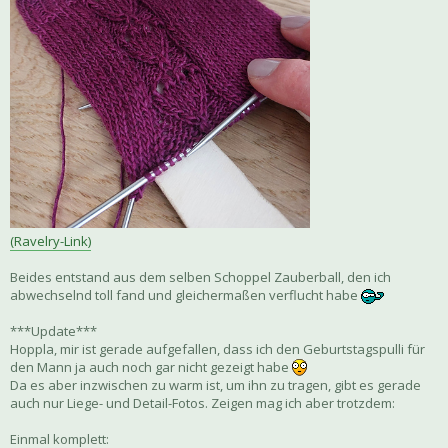
(Ravelry-Link)
Beides entstand aus dem selben Schoppel Zauberball, den ich
abwechselnd toll fand und gleichermaßen verflucht habe
***Update***
Hoppla, mir ist gerade aufgefallen, dass ich den Geburtstagspulli für
den Mann ja auch noch gar nicht gezeigt habe
Da es aber inzwischen zu warm ist, um ihn zu tragen, gibt es gerade
auch nur Liege- und Detail-Fotos. Zeigen mag ich aber trotzdem:
Einmal komplett: