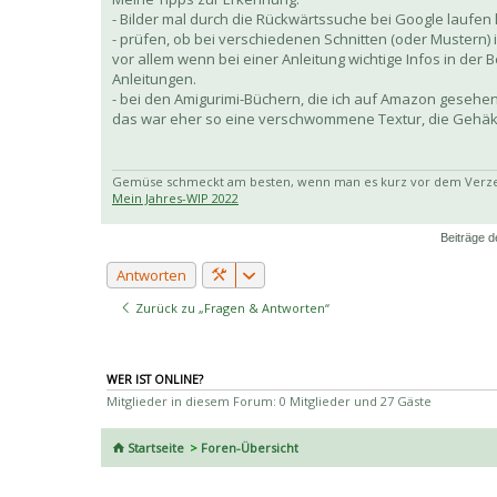
- Bilder mal durch die Rückwärtssuche bei Google laufen
- prüfen, ob bei verschiedenen Schnitten (oder Mustern) 
vor allem wenn bei einer Anleitung wichtige Infos in der 
Anleitungen.
- bei den Amigurimi-Büchern, die ich auf Amazon gesehe
das war eher so eine verschwommene Textur, die Gehäkel
Gemüse schmeckt am besten, wenn man es kurz vor dem Verzehr
Mein Jahres-WIP 2022
Beiträge d
Antworten
Zurück zu „Fragen & Antworten“
WER IST ONLINE?
Mitglieder in diesem Forum: 0 Mitglieder und 27 Gäste
Startseite
Foren-Übersicht