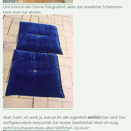
Und extra in der Sonne fotografiert, aber das erwähnte Schimmern
kann man nur ahnen:
Aber, hach, ich weiß ja, warum ihr alle eigentlich
wirklich
hier seid: Der
stoffgewordene Autounfall. Der textile Zweifelsfall. Mein ich-mag-
nicht-hinschauen-muss-aber-Stöffchen. Da isser: