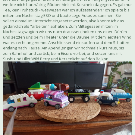
weckte mich hartnäckig, Räuber hielt mit Kuscheln dagegen. Es gab nur
Tee, kein Frühstück - weswegen war ich aufgestanden? Ich spielte bis
mitten am Nachmittag ESO und baute Lego-Autos zusammen. Sie
sollen einmal im Unterricht eingesetzt werden, also könnte ich das
gedanklich als "arbeiten" abhaken. Zum Mittagessen mitten im
Nachmittag wagten wir uns nach draussen, holten uns einen Dürüm
und setzten uns beim Theater unter die Bäume. Mit dem leichten Wind
war es recht angenehm. Anschliessend einkaufen und dem Schatten
entlang nach Hause. Am Abend gingen wir nochmals kurz raus, bis
zum Bahnhof und zurück, beim Eisuru vorbei, und setzen uns mit
Sushi und Lillet Wild Berry und Kerzenlicht auf den Balkon.