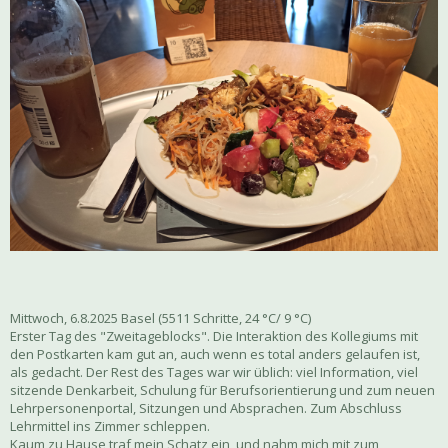
Mittwoch, 6.8.2025 Basel (5511 Schritte, 24 °C/ 9 °C)
Erster Tag des "Zweitageblocks". Die Interaktion des Kollegiums mit
den Postkarten kam gut an, auch wenn es total anders gelaufen ist,
als gedacht. Der Rest des Tages war wir üblich: viel Information, viel
sitzende Denkarbeit, Schulung für Berufsorientierung und zum neuen
Lehrpersonenportal, Sitzungen und Absprachen. Zum Abschluss
Lehrmittel ins Zimmer schleppen.
Kaum zu Hause traf mein Schatz ein, und nahm mich mit zum