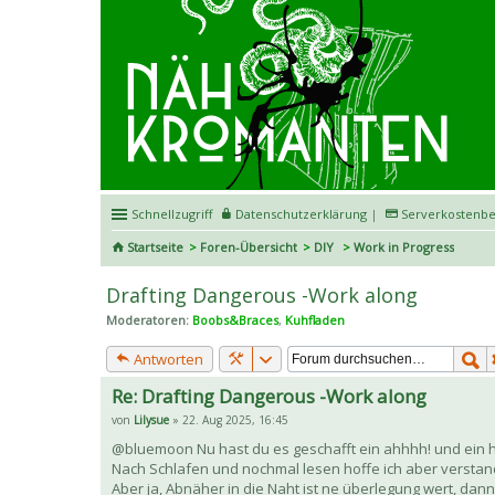
Schnellzugriff
Datenschutzerklärung
|
Serverkostenbe
Startseite
Foren-Übersicht
DIY
Work in Progress
Drafting Dangerous -Work along
Moderatoren:
Boobs&Braces
,
Kuhfladen
Antworten
Re: Drafting Dangerous -Work along
von
Lilysue
» 22. Aug 2025, 16:45
@bluemoon Nu hast du es geschafft ein ahhhh! und ein h
Nach Schlafen und nochmal lesen hoffe ich aber verstand
Aber ja, Abnäher in die Naht ist ne überlegung wert, dann 