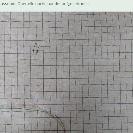
 passende Oberteile nacheinander aufgezeichnet.