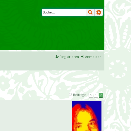
Registrieren
Anmelden
22 Beiträge
1
2