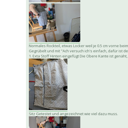
Normales Rockteil, etwas Locker weil je 0.5 cm vorne beim 
Gegrübelt und mit "Ach versuch ich's einfach, dafür ist d
1. Exta Stoff Hinten eingefügt Die Obere Kante ist genäht
Sitz Getestet und angezeichnet wie viel dazu muss.