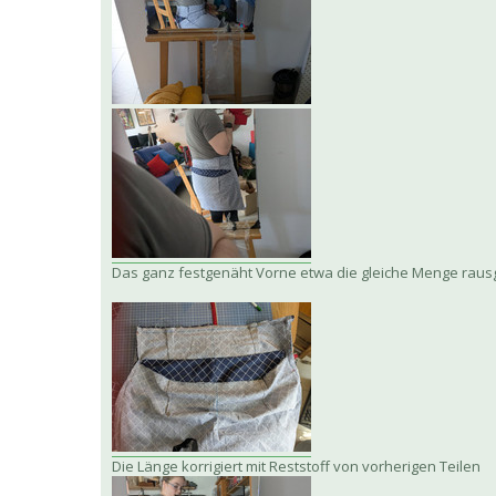
Das ganz festgenäht Vorne etwa die gleiche Menge raus
Die Länge korrigiert mit Reststoff von vorherigen Teilen