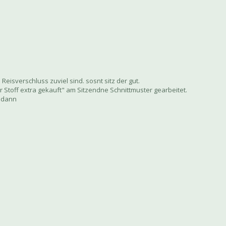
Reisverschluss zuviel sind. sosnt sitz der gut.
er Stoff extra gekauft" am Sitzendne Schnittmuster gearbeitet.
, dann