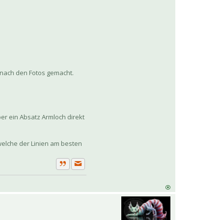
t nach den Fotos gemacht.
er ein Absatz Armloch direkt
welche der Linien am besten
Private Nachricht senden
Zitat