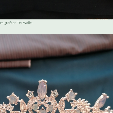
um größten Teil Wolle.