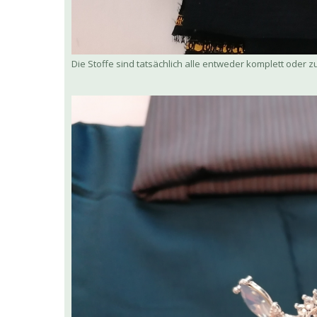
Die Stoffe sind tatsächlich alle entweder komplett oder z