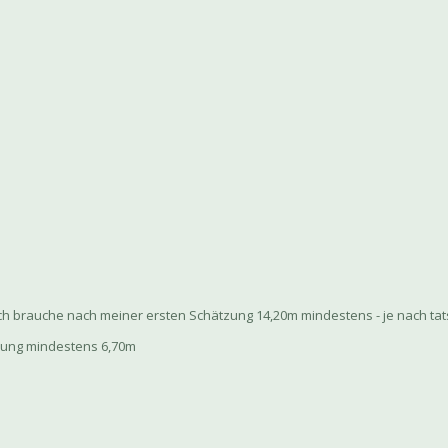
 ich brauche nach meiner ersten Schätzung 14,20m mindestens - je nach ta
tzung mindestens 6,70m