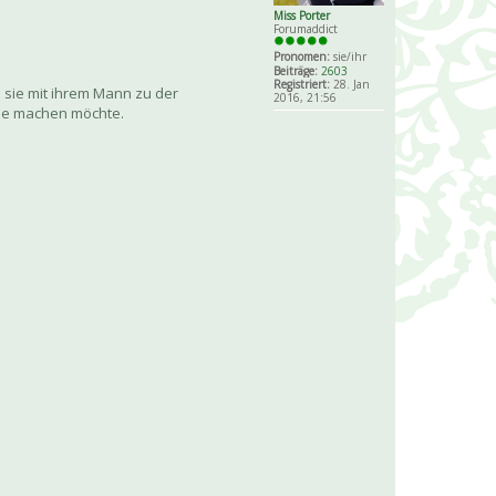
Miss Porter
Forumaddict
Pronomen:
sie/ihr
Beiträge:
2603
Registriert:
28. Jan
n sie mit ihrem Mann zu der
2016, 21:56
 sie machen möchte.