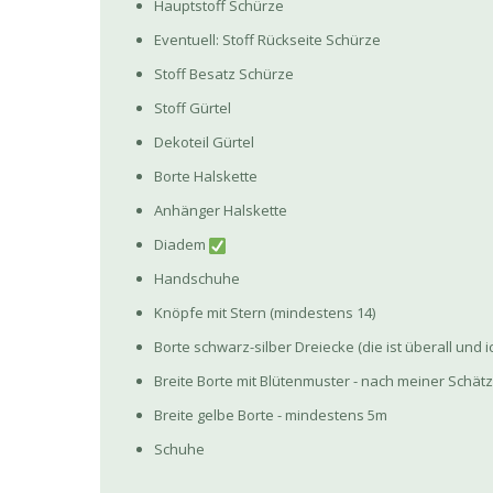
Hauptstoff Schürze
Eventuell: Stoff Rückseite Schürze
Stoff Besatz Schürze
Stoff Gürtel
Dekoteil Gürtel
Borte Halskette
Anhänger Halskette
Diadem
Handschuhe
Knöpfe mit Stern (mindestens 14)
Borte schwarz-silber Dreiecke (die ist überall und
Breite Borte mit Blütenmuster - nach meiner Schä
Breite gelbe Borte - mindestens 5m
Schuhe