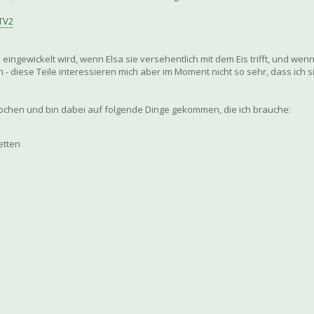
TV2
 eingewickelt wird, wenn Elsa sie versehentlich mit dem Eis trifft, und wen
n - diese Teile interessieren mich aber im Moment nicht so sehr, dass ich
rochen und bin dabei auf folgende Dinge gekommen, die ich brauche:
etten