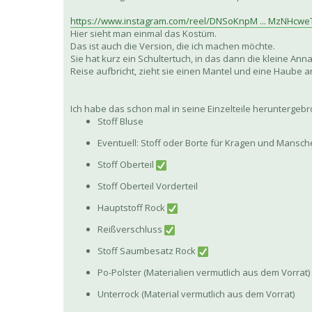
https://www.instagram.com/reel/DNSoKnpM ... MzNHcwe
Hier sieht man einmal das Kostüm.
Das ist auch die Version, die ich machen möchte.
Sie hat kurz ein Schultertuch, in das dann die kleine Anna
Reise aufbricht, zieht sie einen Mantel und eine Haube a
Ich habe das schon mal in seine Einzelteile heruntergeb
Stoff Bluse
Eventuell: Stoff oder Borte für Kragen und Mansch
Stoff Oberteil
Stoff Oberteil Vorderteil
Hauptstoff Rock
Reißverschluss
Stoff Saumbesatz Rock
Po-Polster (Materialien vermutlich aus dem Vorrat)
Unterrock (Material vermutlich aus dem Vorrat)