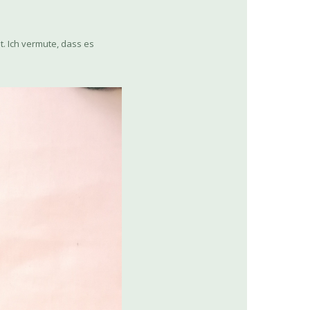
t. Ich vermute, dass es