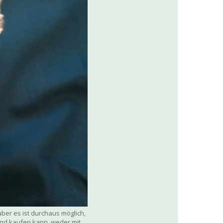
aber es ist durchaus möglich,
and kaufen kann, weder mit