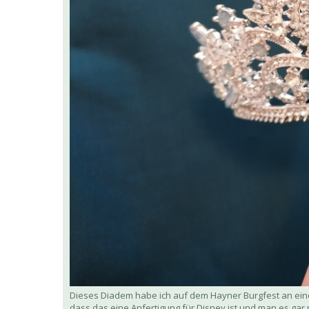
Dieses Diadem habe ich auf dem Hayner Burgfest an einem s
dass das eine Anfertigung für Disney ist und man es gar