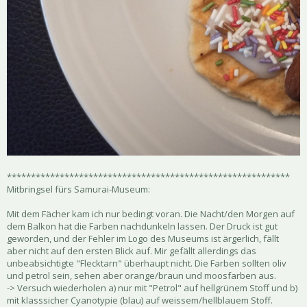
***********************************************************
Mitbringsel fürs Samurai-Museum:
Mit dem Fächer kam ich nur bedingt voran. Die Nacht/den Morgen auf
dem Balkon hat die Farben nachdunkeln lassen. Der Druck ist gut
geworden, und der Fehler im Logo des Museums ist ärgerlich, fällt
aber nicht auf den ersten Blick auf. Mir gefällt allerdings das
unbeabsichtigte "Flecktarn" überhaupt nicht. Die Farben sollten oliv
und petrol sein, sehen aber orange/braun und moosfarben aus.
-> Versuch wiederholen a) nur mit "Petrol" auf hellgrünem Stoff und b)
mit klasssicher Cyanotypie (blau) auf weissem/hellblauem Stoff.