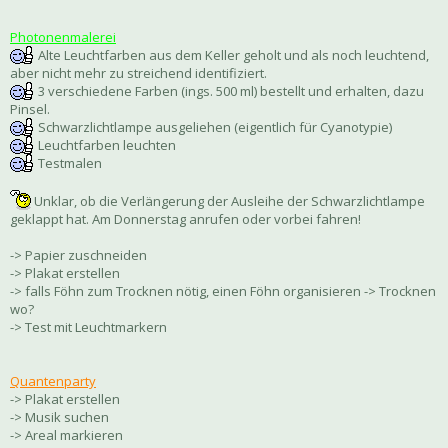
Photonenmalerei
Alte Leuchtfarben aus dem Keller geholt und als noch leuchtend,
aber nicht mehr zu streichend identifiziert.
3 verschiedene Farben (ings. 500 ml) bestellt und erhalten, dazu
Pinsel.
Schwarzlichtlampe ausgeliehen (eigentlich für Cyanotypie)
Leuchtfarben leuchten
Testmalen
Unklar, ob die Verlängerung der Ausleihe der Schwarzlichtlampe
geklappt hat. Am Donnerstag anrufen oder vorbei fahren!
-> Papier zuschneiden
-> Plakat erstellen
-> falls Föhn zum Trocknen nötig, einen Föhn organisieren -> Trocknen
wo?
-> Test mit Leuchtmarkern
Quantenparty
-> Plakat erstellen
-> Musik suchen
-> Areal markieren