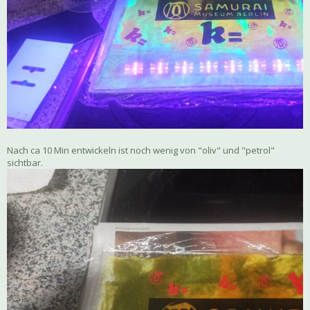
Nach ca 10 Min entwickeln ist noch wenig von "oliv" und "petrol"
sichtbar.