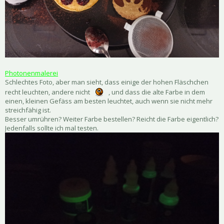
Photonenmalerei
Schlechtes Foto, aber man sieht, dass einige der hohen Fläschchen
recht leuchten, andere nicht
, und dass die alte Farbe in dem
einen, kleinen Gefäss am besten leuchtet, auch wenn sie nicht mehr
streichfähig ist.
Besser umrühren? Weiter Farbe bestellen? Reicht die Farbe eigentlich?
Jedenfalls sollte ich mal testen.