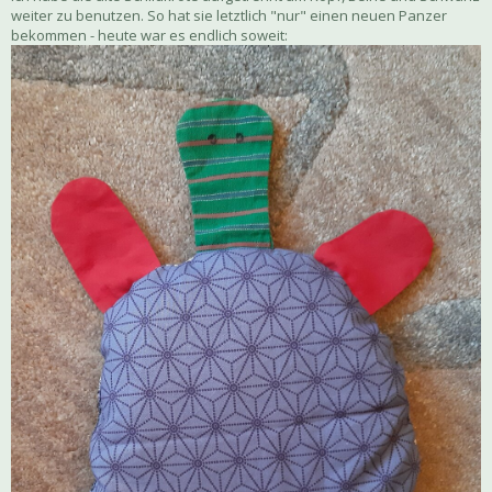
weiter zu benutzen. So hat sie letztlich "nur" einen neuen Panzer
bekommen - heute war es endlich soweit: