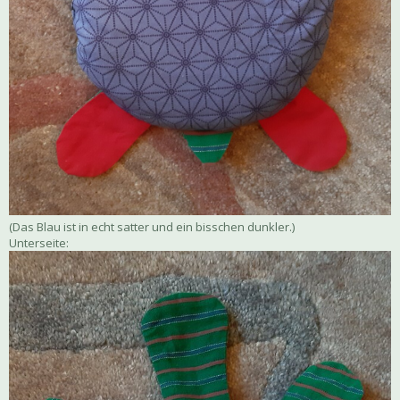
(Das Blau ist in echt satter und ein bisschen dunkler.)
Unterseite: