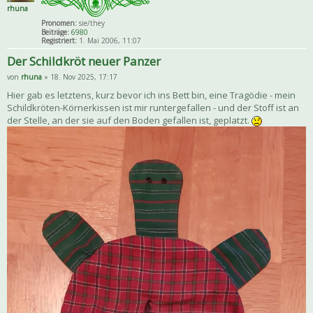
rhuna
Pronomen:
sie/they
Beiträge:
6980
Registriert:
1. Mai 2006, 11:07
Der Schildkröt neuer Panzer
von
rhuna
» 18. Nov 2025, 17:17
Hier gab es letztens, kurz bevor ich ins Bett bin, eine Tragödie - mein
Schildkröten-Körnerkissen ist mir runtergefallen - und der Stoff ist an
der Stelle, an der sie auf den Boden gefallen ist, geplatzt.