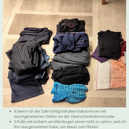
8 (wenn ich die Zahl richtig behalten habe) Hosen mit
durchgeriebenen Stellen an der Oberschenkelinnenseite
5 Pullis mit Löchern am Ellenbogen (einer nicht zu sehen, weil ich
ihn rausgenommen habe, um etwas zum Flicken