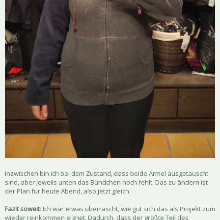
Inzwischen bin ich bei dem Zustand, dass beide Ärmel ausgetauscht
sind, aber jeweils unten das Bündchen noch fehlt. Das zu ändern ist
der Plan für heute Abend, also jetzt gleich.
Fazit soweit
: Ich war etwas überrascht, wie gut sich das als Projekt zum
wieder reinkommen eignet. Dadurch, dass der größte Teil des