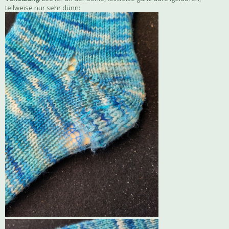
teilweise nur sehr dünn: