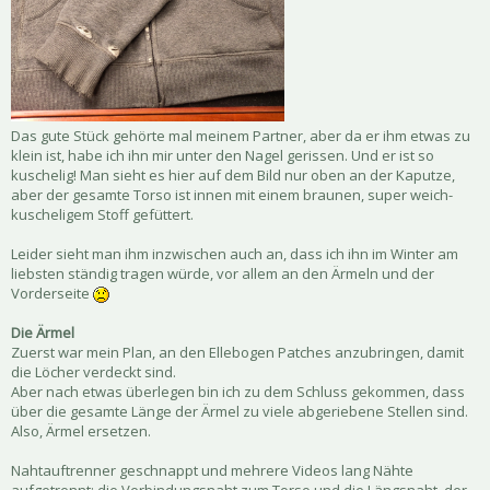
Das gute Stück gehörte mal meinem Partner, aber da er ihm etwas zu
klein ist, habe ich ihn mir unter den Nagel gerissen. Und er ist so
kuschelig! Man sieht es hier auf dem Bild nur oben an der Kaputze,
aber der gesamte Torso ist innen mit einem braunen, super weich-
kuscheligem Stoff gefüttert.
Leider sieht man ihm inzwischen auch an, dass ich ihn im Winter am
liebsten ständig tragen würde, vor allem an den Ärmeln und der
Vorderseite
Die Ärmel
Zuerst war mein Plan, an den Ellebogen Patches anzubringen, damit
die Löcher verdeckt sind.
Aber nach etwas überlegen bin ich zu dem Schluss gekommen, dass
über die gesamte Länge der Ärmel zu viele abgeriebene Stellen sind.
Also, Ärmel ersetzen.
Nahtauftrenner geschnappt und mehrere Videos lang Nähte