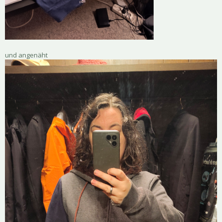
und angenäht