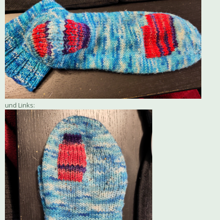
und Links: