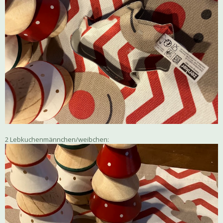
2 Lebkuchenmännchen/weibchen: