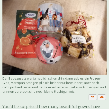
Der Badezusatz war ja neulich schon drin, dann gab es ein Frozen-
Glas, Marzipan-Stangen (die ich bisher nur bewundert, aber noch
nicht probiert habe) und heute eine Frozen-Kugel zum Aufhängen und
drinnen versteckt sind noch kleine Fruchtgummis.
Priva
Zitat
You'd be surprised how many beautiful gowns have