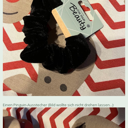
Einen Pinguin-Ausstecher (Bild wollte sich nicht drehen lassen...):