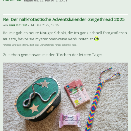
Frau mit Hut
Registriert:
23. Feb 2012, 23:01
Re: Der nähkrotastische Adventskalender-Zeigethread 2025
von
Frau mit Hut
» 14. Dez 2025, 18:16
Bei mir gab es heute Nougat-Schoki, die ich ganz schnell fotografieren
musste, bevor sie mysteriöserweise verdunstet ist
Perfektes Schokoladen-Timing, da ich heute unerwartet meine Periode bekommen habe.
Zu sehen gemeinsam mit den Türchen der letzten Tage: