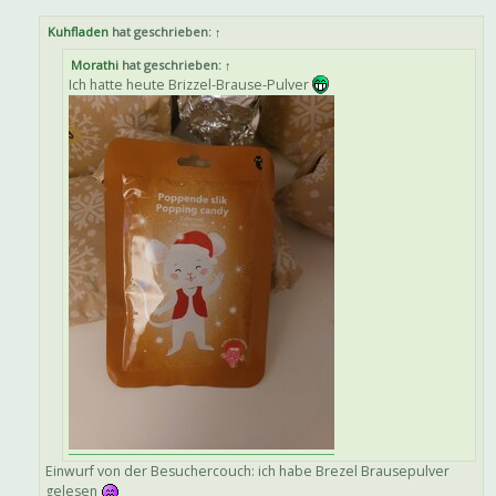
Kuhfladen
hat geschrieben:
↑
Morathi
hat geschrieben:
↑
Ich hatte heute Brizzel-Brause-Pulver
Einwurf von der Besuchercouch: ich habe Brezel Brausepulver
gelesen