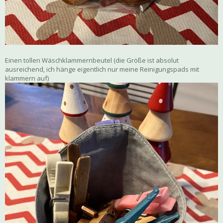
Einen tollen Wäschklammernbeutel (die Größe ist absolut
ausreichend, ich hänge eigentlich nur meine Reinigungspads mit
klammern auf)