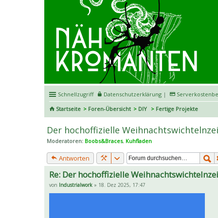
Schnellzugriff
Datenschutzerklärung
|
Serverkostenbe
Startseite
Foren-Übersicht
DIY
Fertige Projekte
Der hochoffizielle Weihnachtswichtelnze
Moderatoren:
Boobs&Braces
,
Kuhfladen
Antworten
Re: Der hochoffizielle Weihnachtswichtelnze
von
Industrialwork
» 18. Dez 2025, 17:47