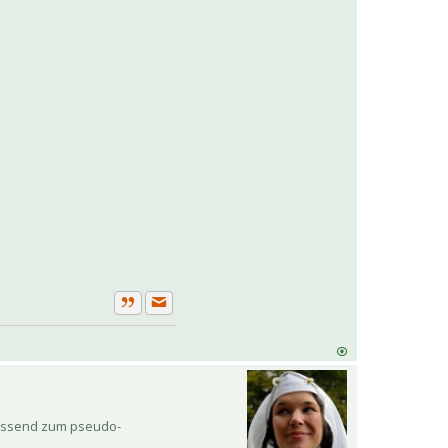
Private Nachricht senden
Zitat
 passend zum pseudo-