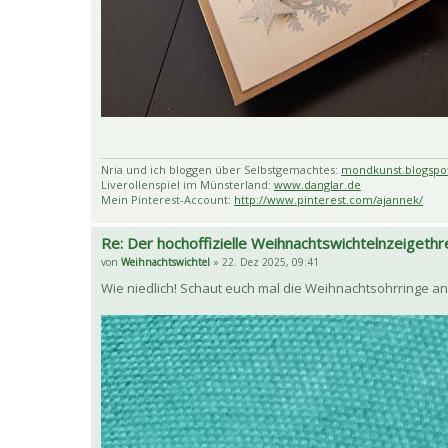
Nria und ich bloggen über Selbstgemachtes:
mondkunst.blogspo
Liverollenspiel im Münsterland:
www.danglar.de
Mein Pinterest-Account:
http://www.pinterest.com/ajannek/
Re: Der hochoffizielle Weihnachtswichtelnzeigethr
von
Weihnachtswichtel
» 22. Dez 2025, 09:41
Wie niedlich! Schaut euch mal die Weihnachtsohrringe an, 