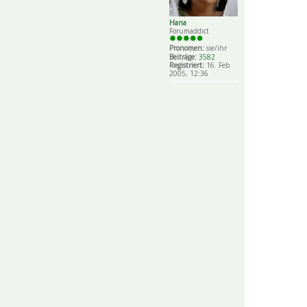
Hana
Forumaddict
Pronomen:
sie/ihr
Beiträge:
3582
Registriert:
16. Feb
2005, 12:36