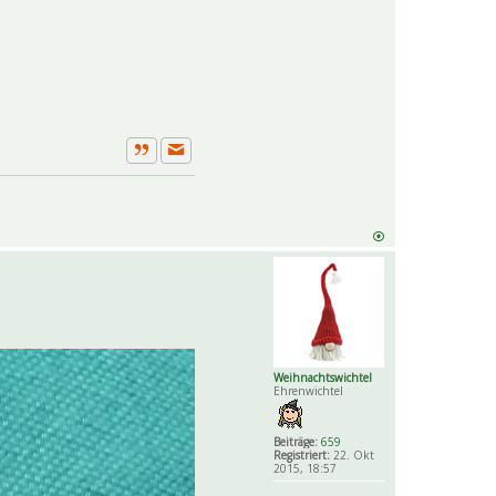
Private Nachricht senden
Zitat
Weihnachtswichtel
Ehrenwichtel
Beiträge:
659
Registriert:
22. Okt
2015, 18:57