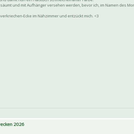
säumt und mit Aufhänger versehen werden, bevor ich, im Namen des Mond
lt-verkriechen-Ecke im Nähzimmer und entzückt mich. <3
 wecken 2026