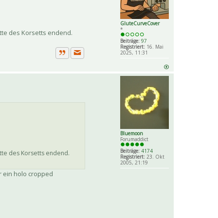
GluteCurveCover
*
itte des Korsetts endend.
Beiträge:
97
Registriert:
16. Mai
2025, 11:31
Private Nachricht senden
Zitat
Bluemoon
Forumaddict
Beiträge:
4174
itte des Korsetts endend.
Registriert:
23. Okt
2005, 21:19
r ein holo cropped