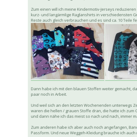
Zum einen will ich meine Kindermotiv-Jerseys reduzieren
kurz- und langärmlige Raglanshirts in verschiedensten Gr
Reste auch gleich verbrauchen und es sind ca. 10 Teile f
Dann habe ich mit den blauen Stoffen weiter gemacht, da
paar noch in Arbeit.
Und weil sich an den letzten Wochenenden unterwegs Zei
waren die hellen / grauen Stoffe dran, die hatte ich zum
und dann nähe ich das meist so nach und nach, immer m
Zum anderen habe ich aber auch noch angefangen, Bands
Passform. Und neue Weggeh-Kleidung brauche ich auch n