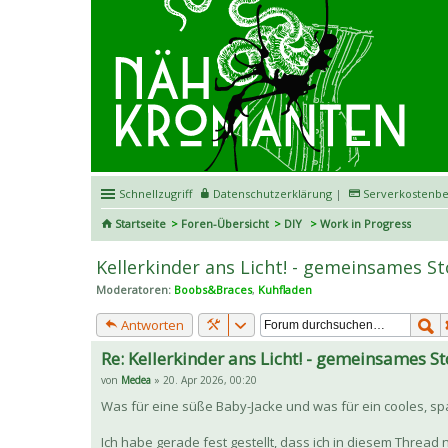
Schnellzugriff
Datenschutzerklärung
|
Serverkostenbe
Startseite
Foren-Übersicht
DIY
Work in Progress
Kellerkinder ans Licht! - gemeinsames S
Moderatoren:
Boobs&Braces
,
Kuhfladen
Antworten
Re: Kellerkinder ans Licht! - gemeinsames S
von
Medea
» 20. Apr 2026, 00:20
Was für eine süße Baby-Jacke und was für ein cooles, sp
Ich habe gerade fest gestellt, dass ich in diesem Thread n