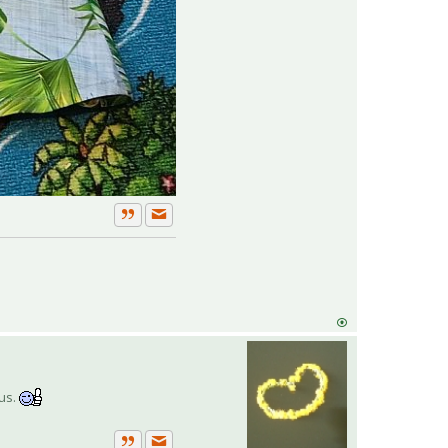
Private Nachricht senden
Zitat
aus.