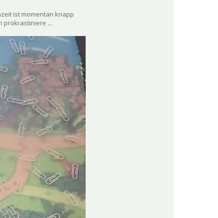
hzeit ist momentan knapp
prokrastiniere ...