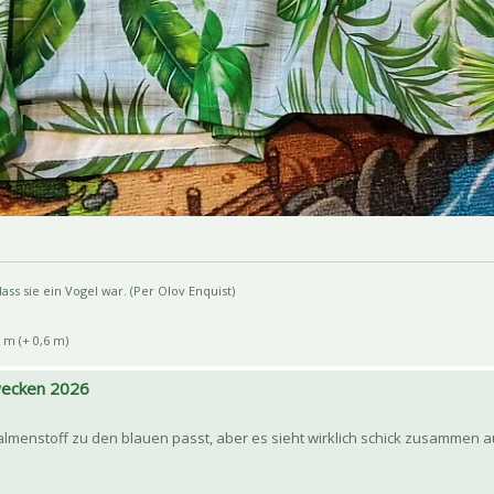
ss sie ein Vogel war. (Per Olov Enquist)
 m (+ 0,6 m)
 wecken 2026
Palmenstoff zu den blauen passt, aber es sieht wirklich schick zusammen 