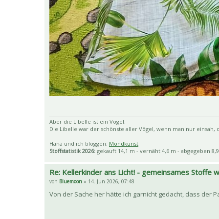
Aber die Libelle ist ein Vogel.
Die Libelle war der schönste aller Vögel, wenn man nur einsah, da
Hana und ich bloggen:
Mondkunst
Stoffstatistik 2026:
gekauft 14,1 m - vernäht 4,6 m - abgegeben 8,9
Re: Kellerkinder ans Licht! - gemeinsames Stoffe
von
Bluemoon
» 14. Jun 2026, 07:48
Von der Sache her hätte ich garnicht gedacht, dass der 