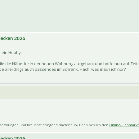
 wecken 2026
 ein Hobby...
eile die Nähecke in der neuen Wohnung aufgebaut und hoffe nun auf Zeit 
abe allerdings auch passendes im Schrank. Hach, was mach ich nur?
 bezwungen und brauchst dringend Nachschub? Dann besuch den
Online-Flohmarkt 
 wecken 2026