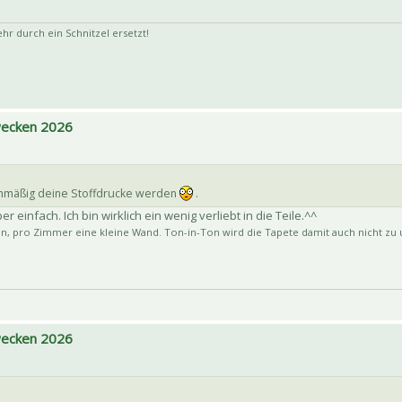
 durch ein Schnitzel ersetzt!
 wecken 2026
ichmäßig deine Stoffdrucke werden
.
 einfach. Ich bin wirklich ein wenig verliebt in die Teile.^^
, pro Zimmer eine kleine Wand. Ton-in-Ton wird die Tapete damit auch nicht zu u
 wecken 2026