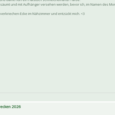
säumt und mit Aufhänger versehen werden, bevor ich, im Namen des Mond
lt-verkriechen-Ecke im Nähzimmer und entzückt mich. <3
 wecken 2026