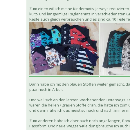
Zum einen will ich meine Kindermotiv-Jerseys reduzieren
kurz- und langärmlige Raglanshirts in verschiedensten Gr
Reste auch gleich verbrauchen und es sind ca. 10 Teile f
Dann habe ich mit den blauen Stoffen weiter gemacht, da
paar noch in Arbeit.
Und weil sich an den letzten Wochenenden unterwegs Zei
waren die hellen / grauen Stoffe dran, die hatte ich zum
und dann nähe ich das meist so nach und nach, immer m
Zum anderen habe ich aber auch noch angefangen, Bands
Passform. Und neue Weggeh-Kleidung brauche ich auch n