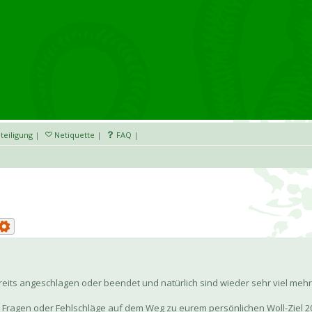
teiligung
|
Netiquette
|
FAQ
|
eits angeschlagen oder beendet und natürlich sind wieder sehr viel mehr D
fel, Fragen oder Fehlschläge auf dem Weg zu eurem persönlichen Woll-Ziel 2