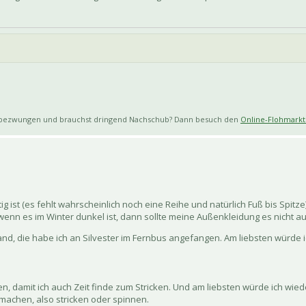
 bezwungen und brauchst dringend Nachschub? Dann besuch den
Online-Flohmarkt 
ig ist (es fehlt wahrscheinlich noch eine Reihe und natürlich Fuß bis Spitze
nn es im Winter dunkel ist, dann sollte meine Außenkleidung es nicht au
and, die habe ich an Silvester im Fernbus angefangen. Am liebsten würde i
egen, damit ich auch Zeit finde zum Stricken. Und am liebsten würde ich wi
achen, also stricken oder spinnen.