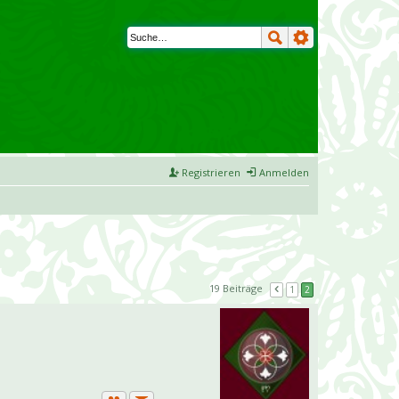
Registrieren
Anmelden
19 Beiträge
1
2