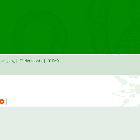
teiligung
|
Netiquette
|
FAQ
|