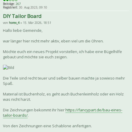
Beiträge:
267
Registriert:
30. Aug 2023, 09:10
DIY Tailor Board
von
horex_4
» 15. Mär 2026, 18:51
Hallo liebe Gemeinde,
war länger hier nicht mehr aktiv, eben viel um die Ohren.
Möchte euch ein neues Projekt vorstellen, ich habe eine Bügelhilfe
gebaut und möchte sie euch zeigen.
Die Teile sind recht teuer und selber bauen machte ja sowieso mehr
Spaß.
Material ist Buchenholz, es geht auch Buchenleimholz oder ein Holz
was nicht harzt.
Die Zeichnungen bekommt ihr hier
https://fancypart.de/bau-eines-
tailor-boards/
.
Von den Zeichnungen eine Schablone anfertigen.