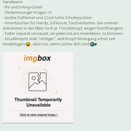
Handwarm
- RV und D-Ring-Gürtel
- Fledermausiger Kragen <3
- leichte Puffärmel und 2,5cm hohe Schulterpolster
- Innentaschen für Handy, Schlüssel, Taschentücher. Die unteren
bekommen in der Mitte noch je 1 Druckknopf, wegen Durchhängens
- Futter separat versäumt, um jederzeit ans Innenleben zu kommen
- Druckknöpfe statt "richtiger", weil Knopf-Abneigung schon seit
Kindertagen
, aber nur, wenn Löcher drin sind