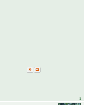
Private Nachricht senden
Zitat