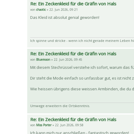
Re: Ein Zeckenkleid für die Gräfin von Hals
von
chaotic
» 22. Jun 2026, 09:21
Das Kleid ist absolut genial geworden!
Ich spinne und stricke - wenn ich nicht gerade meinem Leben hi
Re: Ein Zeckenkleid für die Gräfin von Hals
von
Bluemoon
» 22. Jun 2026, 09:45
Mit diesem Stechrüssel verstehe ich sofort, warum das fü
Dir steht die Mode einfach so unfassbar gut, es ist nicht
Wie heissen übrigens diese weissen Armbinden, die du d
Umwege erweitern die Ortskenntnis.
Re: Ein Zeckenkleid für die Gräfin von Hals
von
Miss Porter
» 22. Jun 2026, 09:58
Ich kann mich nur anschließen - fantastisch geworden!