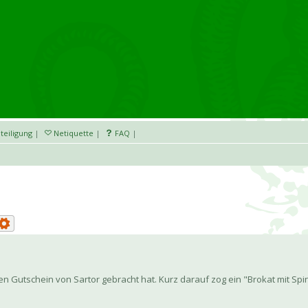
teiligung
|
Netiquette
|
FAQ
|
en Gutschein von Sartor gebracht hat. Kurz darauf zog ein "Brokat mit Spi