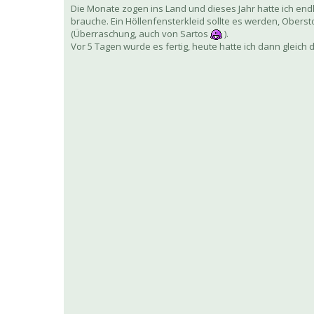
Die Monate zogen ins Land und dieses Jahr hatte ich endl
brauche. Ein Höllenfensterkleid sollte es werden, Oberst
(Überraschung, auch von Sartos
).
Vor 5 Tagen wurde es fertig, heute hatte ich dann gleich 