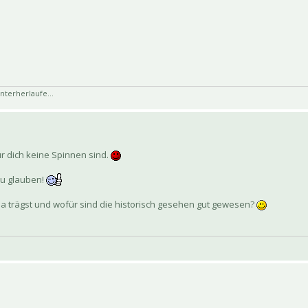
nterherlaufe...
r dich keine Spinnen sind.
 zu glauben!
a trägst und wofür sind die historisch gesehen gut gewesen?