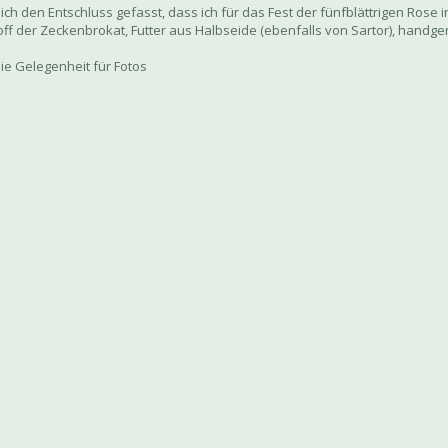
ich den Entschluss gefasst, dass ich für das Fest der fünfblättrigen Rose 
off der Zeckenbrokat, Futter aus Halbseide (ebenfalls von Sartor), handg
die Gelegenheit für Fotos