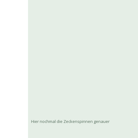
Hier nochmal die Zeckenspinnen genauer