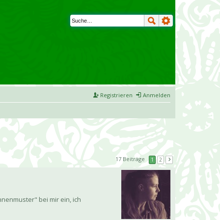
Registrieren
Anmelden
17 Beiträge
1
2
nnenmuster" bei mir ein, ich